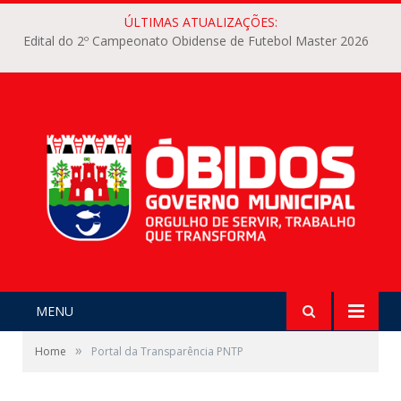
ÚLTIMAS ATUALIZAÇÕES:
Edital do 2º Campeonato Obidense de Futebol Master 2026
MENU
»
Home
Portal da Transparência PNTP