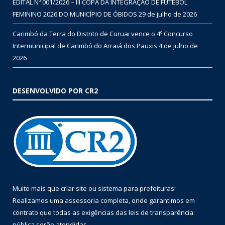
EDITAL Nº 001/2026 – III COPA DA INTEGRAÇÃO DE FUTEBOL
FEMININO 2026 DO MUNICÍPIO DE ÓBIDOS
29 de julho de 2026
Carimbó da Terra do Distrito de Curuai vence o 4º Concurso
Intermunicipal de Carimbó do Arraiá dos Pauxis
4 de julho de
2026
DESENVOLVIDO POR CR2
Muito mais que
criar site
ou
sistema para prefeituras
!
Realizamos uma
assessoria
completa, onde garantimos em
contrato que todas as exigências das
leis de transparência
pública
serão atendidas.