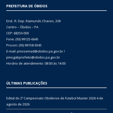
PREFEITURA DE ÓBIDOS
End.: R. Dep. Raimundo Chaves, 338
Centro – Óbidos – PA
CEP: 68250-000
Fone: (93) 99125-6645
Procon: (93) 99158-9345
E-mail: pmosemad@obidos.pa.gov.br /
pmogabprefeito@obidos.pa.gov.br
Horário de atendimento: 08:00 às 14:00
ÚLTIMAS PUBLICAÇÕES
Edital do 2º Campeonato Obidense de Futebol Master 2026
4 de
agosto de 2026