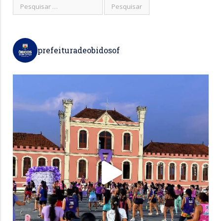
prefeituradeobidosof