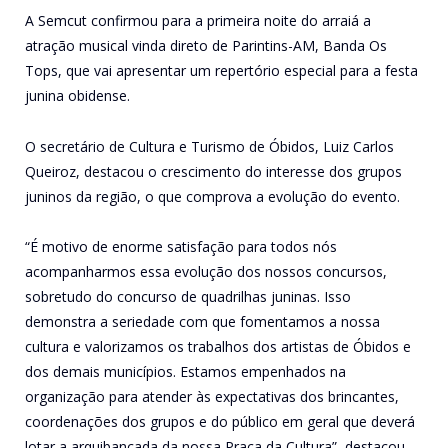
A Semcut confirmou para a primeira noite do arraiá a
atração musical vinda direto de Parintins-AM, Banda Os
Tops, que vai apresentar um repertório especial para a festa
junina obidense.
O secretário de Cultura e Turismo de Óbidos, Luiz Carlos
Queiroz, destacou o crescimento do interesse dos grupos
juninos da região, o que comprova a evolução do evento.
“É motivo de enorme satisfação para todos nós
acompanharmos essa evolução dos nossos concursos,
sobretudo do concurso de quadrilhas juninas. Isso
demonstra a seriedade com que fomentamos a nossa
cultura e valorizamos os trabalhos dos artistas de Óbidos e
dos demais municípios. Estamos empenhados na
organização para atender às expectativas dos brincantes,
coordenações dos grupos e do público em geral que deverá
lotar a arquibancada da nossa Praça da Cultura”, destacou.