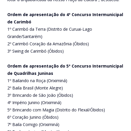
Ordem de apresentação do 4º Concurso Intermunicipal
de Carimbó
1º Carimbó da Terra (Distrito de Curuai-Lago
Grande/Santarém)
2º Carimbó Coração da Amazônia (Óbidos)
3º Swing de Carimbó (Óbidos)
Ordem de apresentação do 5º Concurso Intermunicipal
de Quadrilhas Juninas
1º Bailando na Roça (Oriximiná)
2º ⁠Baila Brasil (Monte Alegre)
3º ⁠Brincando de São João (Óbidos)
4º ⁠Império Junino (Oriximiná)
5º Brincando com Magia (Distrito do Flexal/Óbidos)
6º ⁠Coração Junino (Óbidos)
7º Baila Comigo (Oriximiná)