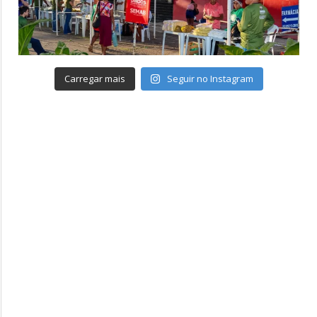
Carregar mais
Seguir no Instagram