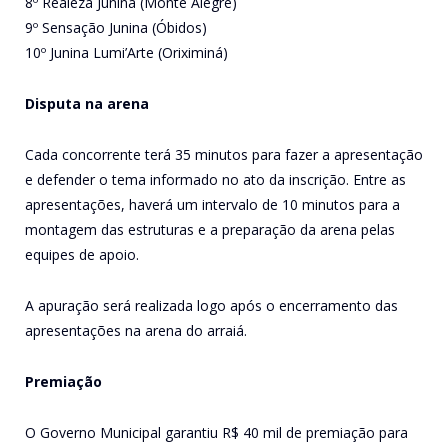
8º Realeza Junina (Monte Alegre)
9º Sensação Junina (Óbidos)
10º Junina Lumi’Arte (Oriximiná)
Disputa na arena
Cada concorrente terá 35 minutos para fazer a apresentação
e defender o tema informado no ato da inscrição. Entre as
apresentações, haverá um intervalo de 10 minutos para a
montagem das estruturas e a preparação da arena pelas
equipes de apoio.
A apuração será realizada logo após o encerramento das
apresentações na arena do arraiá.
Premiação
O Governo Municipal garantiu R$ 40 mil de premiação para