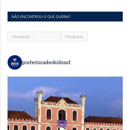
NÃO ENCONTROU O QUE QUERIA?
prefeituradeobidosof