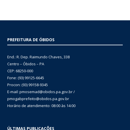
PREFEITURA DE ÓBIDOS
End.: R. Dep. Raimundo Chaves, 338
Centro – Óbidos – PA
CEP: 68250-000
Fone: (93) 99125-6645
Procon: (93) 99158-9345
E-mail: pmosemad@obidos.pa.gov.br /
pmogabprefeito@obidos.pa.gov.br
Horário de atendimento: 08:00 às 14:00
ÚLTIMAS PUBLICAÇÕES