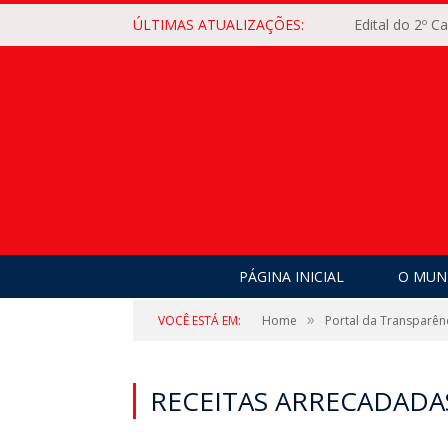
ÚLTIMAS ATUALIZAÇÕES:
Edital do 2º 
PÁGINA INICIAL
O MUNI
»
VOCÊ ESTÁ EM:
Home
Portal da Transparên
RECEITAS ARRECADADA