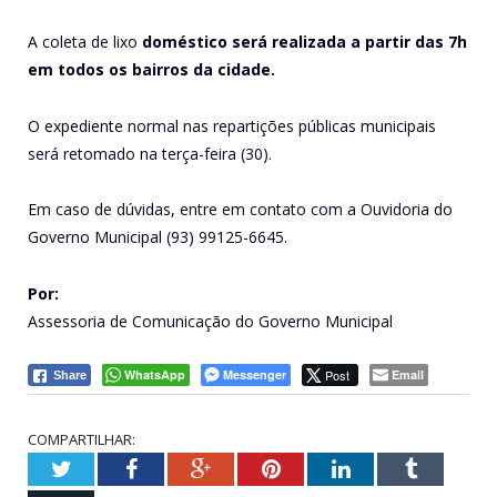
A coleta de lixo
doméstico será realizada a partir das 7h
em todos os bairros da cidade.
O expediente normal nas repartições públicas municipais
será retomado na terça-feira (30).
Em caso de dúvidas, entre em contato com a Ouvidoria do
Governo Municipal (93) 99125-6645.
Por:
Assessoria de Comunicação do Governo Municipal
WhatsApp
Messenger
Post
Email
Share
COMPARTILHAR:
Twitter
Facebook
Google+
Pinterest
LinkedIn
Tumblr