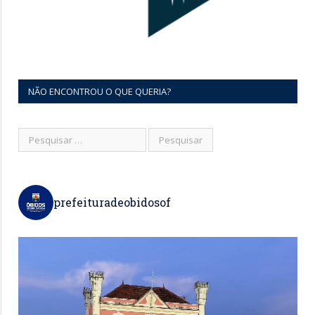
NÃO ENCONTROU O QUE QUERIA?
prefeituradeobidosof