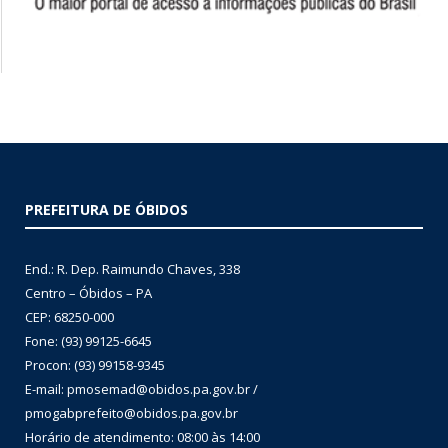
PREFEITURA DE ÓBIDOS
End.: R. Dep. Raimundo Chaves, 338
Centro – Óbidos – PA
CEP: 68250-000
Fone: (93) 99125-6645
Procon: (93) 99158-9345
E-mail: pmosemad@obidos.pa.gov.br /
pmogabprefeito@obidos.pa.gov.br
Horário de atendimento: 08:00 às 14:00