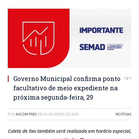
Governo Municipal confirma ponto
0
facultativo de meio expediente na
próxima segunda-feira, 29
POR
ASCOM PMO
EM
26 DE JUNHO DE 2026
NOTÍCIAS
Coleta de lixo também será realizada em horário especial,