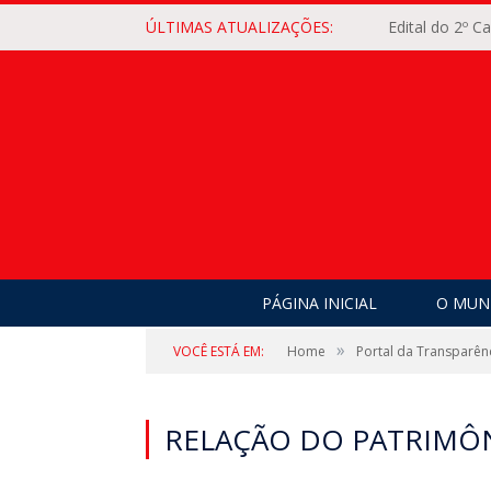
ÚLTIMAS ATUALIZAÇÕES:
Edital do 2º 
PÁGINA INICIAL
O MUNI
»
VOCÊ ESTÁ EM:
Home
Portal da Transparên
RELAÇÃO DO PATRIMÔN