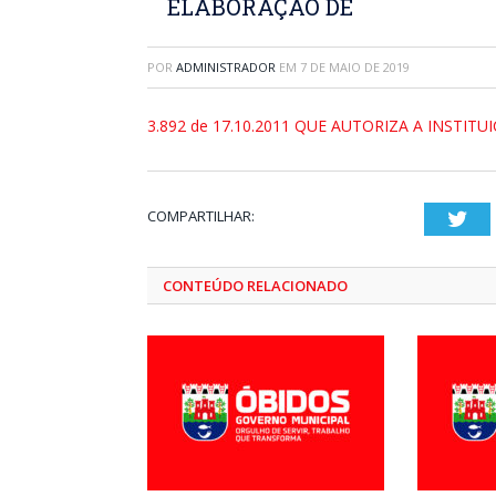
ELABORAÇÃO DE
POR
ADMINISTRADOR
EM
7 DE MAIO DE 2019
3.892 de 17.10.2011 QUE AUTORIZA A INSTIT
COMPARTILHAR:
Twi
CONTEÚDO RELACIONADO