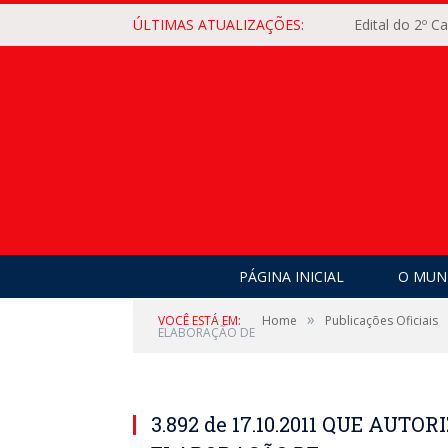
ÚLTIMAS ATUALIZAÇÕES:
Edital do 2º 
PÁGINA INICIAL
O MUNI
»
VOCÊ ESTÁ EM:
Home
Publicações Oficiais
ELABORAÇÃO DE
3.892 de 17.10.2011 QUE AUTO