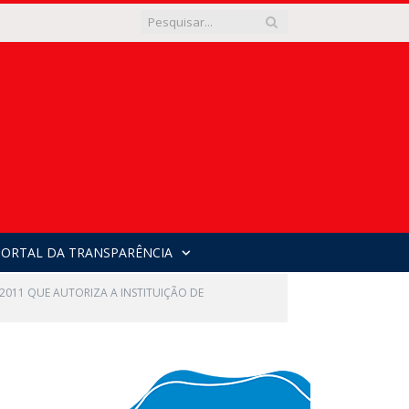
PORTAL DA TRANSPARÊNCIA
0.2011 QUE AUTORIZA A INSTITUIÇÃO DE