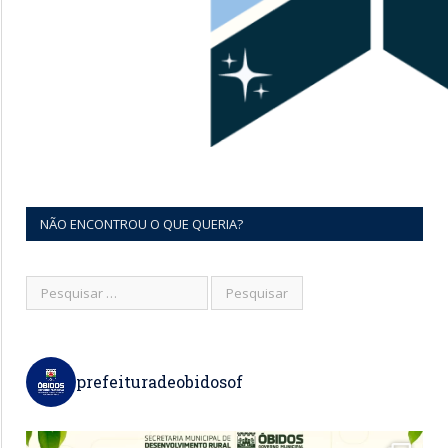
NÃO ENCONTROU O QUE QUERIA?
prefeituradeobidosof