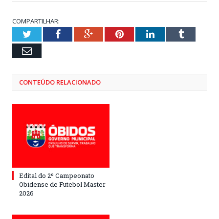
COMPARTILHAR:
Twitter
Facebook
Google+
Pinterest
LinkedIn
Tumblr
Email
CONTEÚDO RELACIONADO
Edital do 2º Campeonato
Obidense de Futebol Master
2026