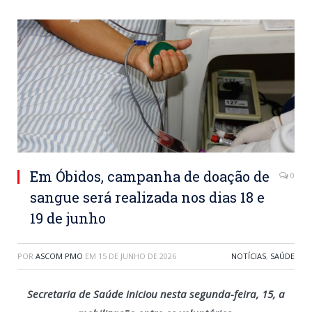
Em Óbidos, campanha de doação de
0
sangue será realizada nos dias 18 e
19 de junho
POR
ASCOM PMO
EM
15 DE JUNHO DE 2026
NOTÍCIAS
,
SAÚDE
Secretaria de Saúde iniciou nesta segunda-feira, 15, a