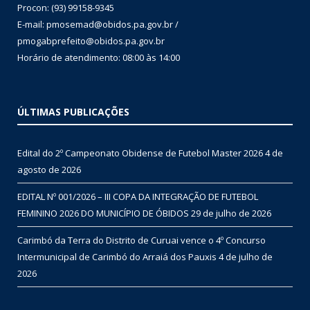
Procon: (93) 99158-9345
E-mail: pmosemad@obidos.pa.gov.br /
pmogabprefeito@obidos.pa.gov.br
Horário de atendimento: 08:00 às 14:00
ÚLTIMAS PUBLICAÇÕES
Edital do 2º Campeonato Obidense de Futebol Master 2026
4 de
agosto de 2026
EDITAL Nº 001/2026 – III COPA DA INTEGRAÇÃO DE FUTEBOL
FEMININO 2026 DO MUNICÍPIO DE ÓBIDOS
29 de julho de 2026
Carimbó da Terra do Distrito de Curuai vence o 4º Concurso
Intermunicipal de Carimbó do Arraiá dos Pauxis
4 de julho de
2026