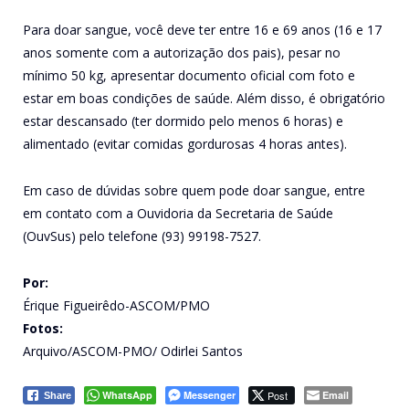
Para doar sangue, você deve ter entre 16 e 69 anos (16 e 17
anos somente com a autorização dos pais), pesar no
mínimo 50 kg, apresentar documento oficial com foto e
estar em boas condições de saúde. Além disso, é obrigatório
estar descansado (ter dormido pelo menos 6 horas) e
alimentado (evitar comidas gordurosas 4 horas antes).
Em caso de dúvidas sobre quem pode doar sangue, entre
em contato com a Ouvidoria da Secretaria de Saúde
(OuvSus) pelo telefone (93) 99198-7527.
Por:
Érique Figueirêdo-ASCOM/PMO
Fotos:
Arquivo/ASCOM-PMO/ Odirlei Santos
WhatsApp
Messenger
Post
Email
Share