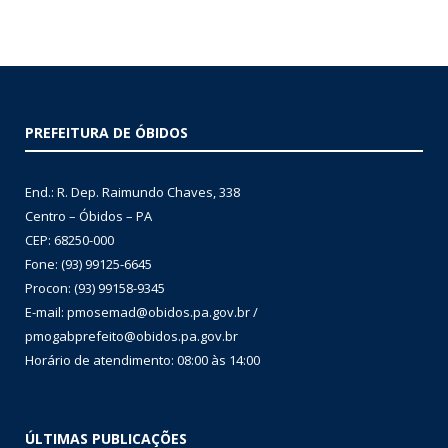
PREFEITURA DE ÓBIDOS
End.: R. Dep. Raimundo Chaves, 338
Centro – Óbidos – PA
CEP: 68250-000
Fone: (93) 99125-6645
Procon: (93) 99158-9345
E-mail: pmosemad@obidos.pa.gov.br /
pmogabprefeito@obidos.pa.gov.br
Horário de atendimento: 08:00 às 14:00
ÚLTIMAS PUBLICAÇÕES