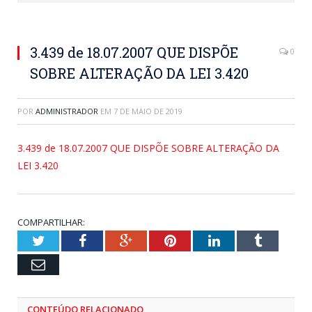
3.439 de 18.07.2007 QUE DISPÕE
0
SOBRE ALTERAÇÃO DA LEI 3.420
POR
ADMINISTRADOR
EM
7 DE MAIO DE 2019
3.439 de 18.07.2007 QUE DISPÕE SOBRE ALTERAÇÃO DA
LEI 3.420
COMPARTILHAR:
Twitter
Facebook
Google+
Pinterest
LinkedIn
Tumblr
Email
CONTEÚDO RELACIONADO