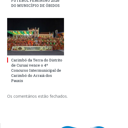
FUTEBOL FEMININO 2026
DO MUNICÍPIO DE ÓBIDOS
Carimbó da Terra do Distrito
de Curuai vence o 4º
Concurso Intermunicipal de
Carimbó do Arraiá dos
Pauxis
Os comentários estão fechados.