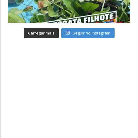
Carregar mais
Seguir no Instagram