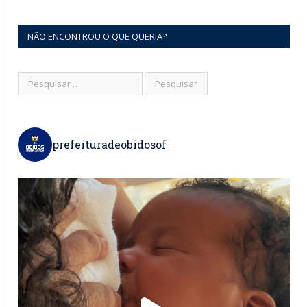
NÃO ENCONTROU O QUE QUERIA?
prefeituradeobidosof