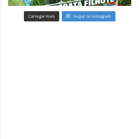
Carregar mais
Seguir no Instagram