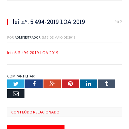
lei nº. 5.494-2019 LOA 2019
0
POR
ADMINISTRADOR
EM
3 DE MAIO DE 2019
lei nº. 5.494-2019 LOA 2019
COMPARTILHAR:
Twitter
Facebook
Google+
Pinterest
LinkedIn
Tumblr
Email
CONTEÚDO RELACIONADO