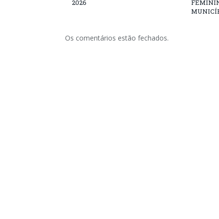
2026
FEMININ
MUNICÍP
Os comentários estão fechados.