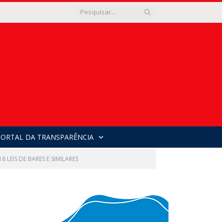
PORTAL DA TRANSPARÊNCIA
018 LEIS DE BARES E SIMILARES