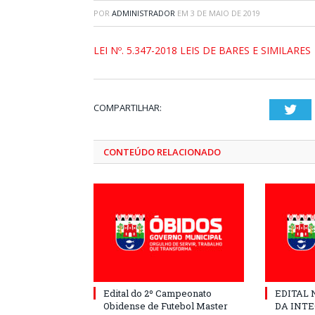
POR
ADMINISTRADOR
EM
3 DE MAIO DE 2019
LEI Nº. 5.347-2018 LEIS DE BARES E SIMILARES
COMPARTILHAR:
Twi
CONTEÚDO RELACIONADO
Edital do 2º Campeonato
EDITAL N
Obidense de Futebol Master
DA INT