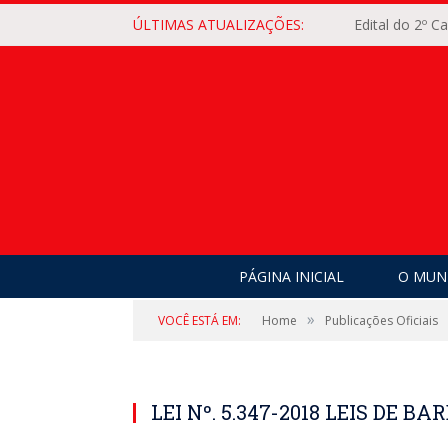
ÚLTIMAS ATUALIZAÇÕES:
Edital do 2º 
PÁGINA INICIAL
O MUNI
»
VOCÊ ESTÁ EM:
Home
Publicações Oficiais
LEI Nº. 5.347-2018 LEIS DE B