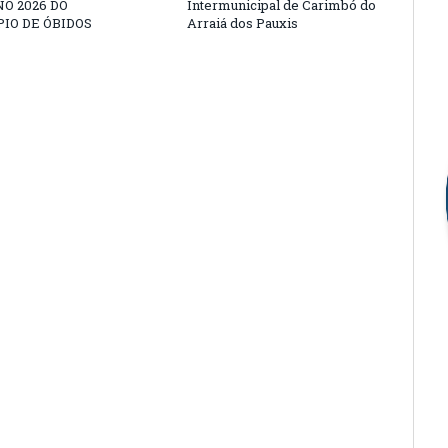
O 2026 DO
Intermunicipal de Carimbó do
IO DE ÓBIDOS
Arraiá dos Pauxis