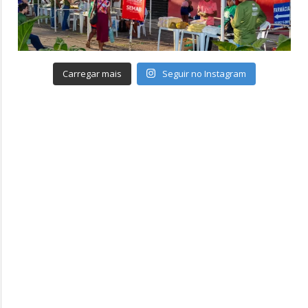
Carregar mais
Seguir no Instagram