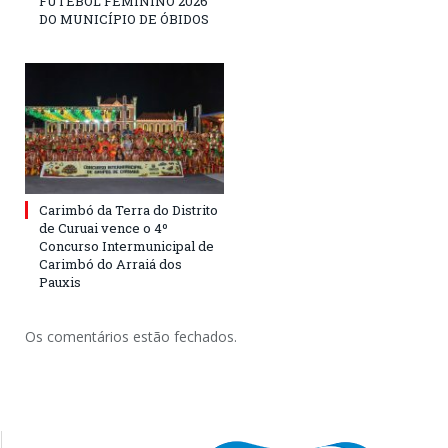
FUTEBOL FEMININO 2026
DO MUNICÍPIO DE ÓBIDOS
Carimbó da Terra do Distrito
de Curuai vence o 4º
Concurso Intermunicipal de
Carimbó do Arraiá dos
Pauxis
Os comentários estão fechados.