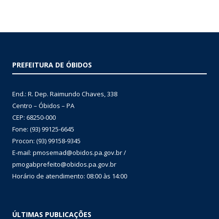
PREFEITURA DE ÓBIDOS
End.: R. Dep. Raimundo Chaves, 338
Centro – Óbidos – PA
CEP: 68250-000
Fone: (93) 99125-6645
Procon: (93) 99158-9345
E-mail: pmosemad@obidos.pa.gov.br /
pmogabprefeito@obidos.pa.gov.br
Horário de atendimento: 08:00 às 14:00
ÚLTIMAS PUBLICAÇÕES