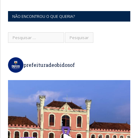
NÃO ENCONTROU O QUE QUERIA?
prefeituradeobidosof