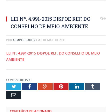
LEI Nº. 4.991-2015 DISPOE REF. DO
0
CONSELHO DE MEIO AMBIENTE
POR
ADMINISTRADOR
EM
8 DE MAIO DE 2019
LEI Nº. 4.991-2015 DISPOE REF. DO CONSELHO DE MEIO
AMBIENTE
COMPARTILHAR:
Twitter
Facebook
Google+
Pinterest
LinkedIn
Tumblr
Email
CONTEÚDO RELACIONADO