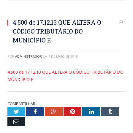
4.500 de 17.12.13 QUE ALTERA O
0
CÓDIGO TRIBUTÁRIO DO
MUNICÍPIO E
POR
ADMINISTRADOR
EM
7 DE MAIO DE 2019
4.500 de 17.12.13 QUE ALTERA O CÓDIGO TRIBUTÁRIO DO
MUNICÍPIO E
COMPARTILHAR:
Twitter
Facebook
Google+
Pinterest
LinkedIn
Tumblr
Email