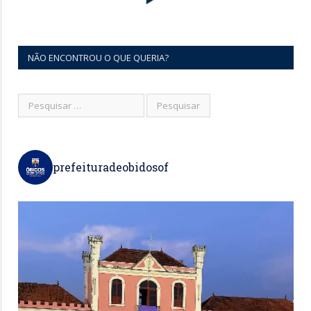
NÃO ENCONTROU O QUE QUERIA?
prefeituradeobidosof