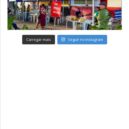
Carregar mais
Seguir no Instagram