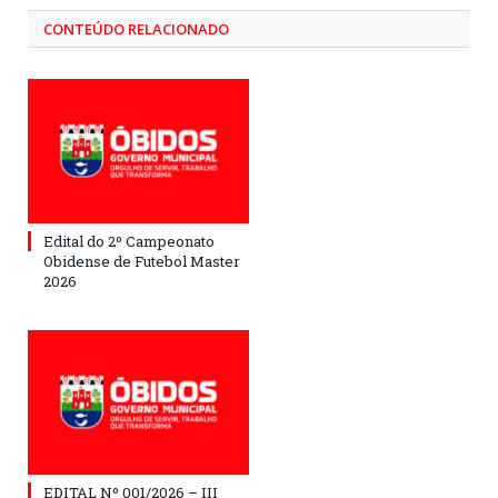
CONTEÚDO RELACIONADO
Edital do 2º Campeonato
Obidense de Futebol Master
2026
EDITAL Nº 001/2026 – III