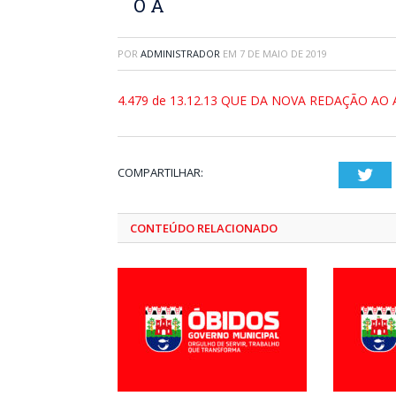
O A
POR
ADMINISTRADOR
EM
7 DE MAIO DE 2019
4.479 de 13.12.13 QUE DA NOVA REDAÇÃO AO 
COMPARTILHAR:
Twi
CONTEÚDO RELACIONADO