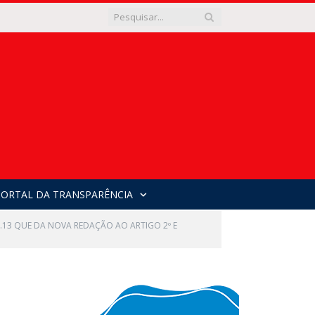
PORTAL DA TRANSPARÊNCIA
12.13 QUE DA NOVA REDAÇÃO AO ARTIGO 2º E