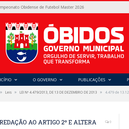
Campeonato Obidense de Futebol Master 2026
CÍPIO
O GOVERNO
PUBLICAÇÕES
»
»
»
Leis
LEI Nº 4.479/2013, DE 13 DE DEZEMBRO DE 2013
4.479 de 13.
VA REDAÇÃO AO ARTIGO 2º E ALTERA
0