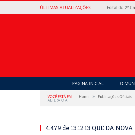
ÚLTIMAS ATUALIZAÇÕES:
Edital do 2º 
PÁGINA INICIAL
O MUNI
»
VOCÊ ESTÁ EM:
Home
Publicações Oficiais
ALTERA O A
4.479 de 13.12.13 QUE DA NO