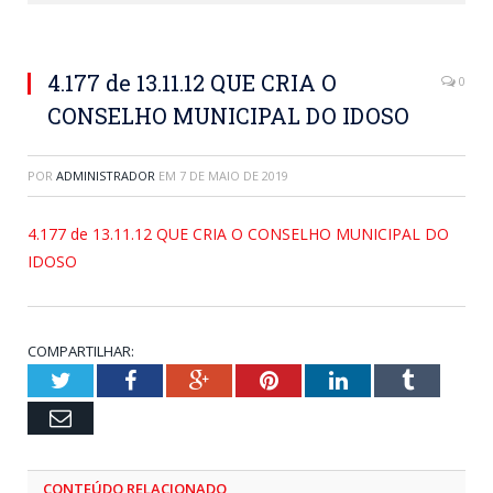
4.177 de 13.11.12 QUE CRIA O
0
CONSELHO MUNICIPAL DO IDOSO
POR
ADMINISTRADOR
EM
7 DE MAIO DE 2019
4.177 de 13.11.12 QUE CRIA O CONSELHO MUNICIPAL DO
IDOSO
COMPARTILHAR:
Twitter
Facebook
Google+
Pinterest
LinkedIn
Tumblr
Email
CONTEÚDO RELACIONADO