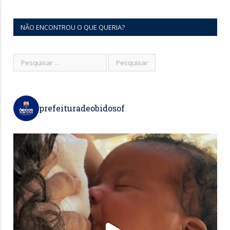
NÃO ENCONTROU O QUE QUERIA?
prefeituradeobidosof