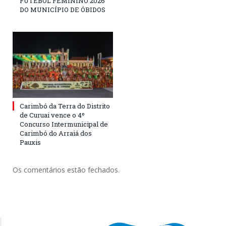
FUTEBOL FEMININO 2026
DO MUNICÍPIO DE ÓBIDOS
Carimbó da Terra do Distrito
de Curuai vence o 4º
Concurso Intermunicipal de
Carimbó do Arraiá dos
Pauxis
Os comentários estão fechados.