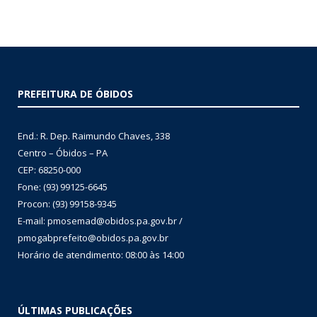
PREFEITURA DE ÓBIDOS
End.: R. Dep. Raimundo Chaves, 338
Centro – Óbidos – PA
CEP: 68250-000
Fone: (93) 99125-6645
Procon: (93) 99158-9345
E-mail: pmosemad@obidos.pa.gov.br /
pmogabprefeito@obidos.pa.gov.br
Horário de atendimento: 08:00 às 14:00
ÚLTIMAS PUBLICAÇÕES