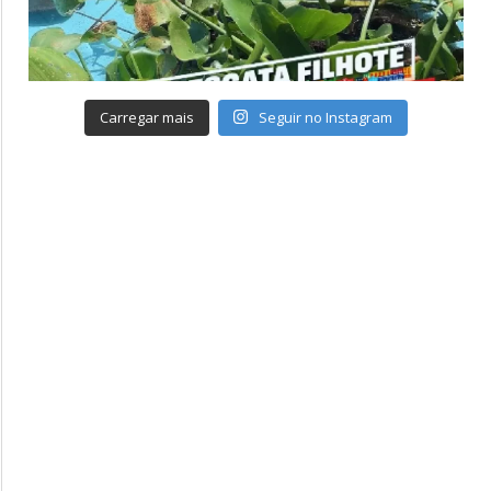
Carregar mais
Seguir no Instagram