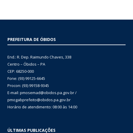
PREFEITURA DE ÓBIDOS
End.: R. Dep. Raimundo Chaves, 338
Centro – Óbidos – PA
CEP: 68250-000
Fone: (93) 99125-6645
Procon: (93) 99158-9345
E-mail: pmosemad@obidos.pa.gov.br /
pmogabprefeito@obidos.pa.gov.br
Horário de atendimento: 08:00 às 14:00
ÚLTIMAS PUBLICAÇÕES