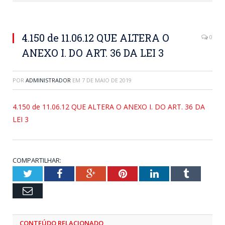
4.150 de 11.06.12 QUE ALTERA O
0
ANEXO I. DO ART. 36 DA LEI 3
POR
ADMINISTRADOR
EM
7 DE MAIO DE 2019
4.150 de 11.06.12 QUE ALTERA O ANEXO I. DO ART. 36 DA
LEI 3
COMPARTILHAR:
Twitter
Facebook
Google+
Pinterest
LinkedIn
Tumblr
Email
CONTEÚDO RELACIONADO