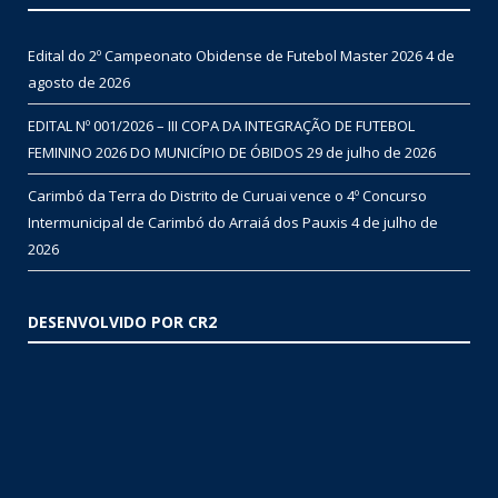
Edital do 2º Campeonato Obidense de Futebol Master 2026
4 de
agosto de 2026
EDITAL Nº 001/2026 – III COPA DA INTEGRAÇÃO DE FUTEBOL
FEMININO 2026 DO MUNICÍPIO DE ÓBIDOS
29 de julho de 2026
Carimbó da Terra do Distrito de Curuai vence o 4º Concurso
Intermunicipal de Carimbó do Arraiá dos Pauxis
4 de julho de
2026
DESENVOLVIDO POR CR2