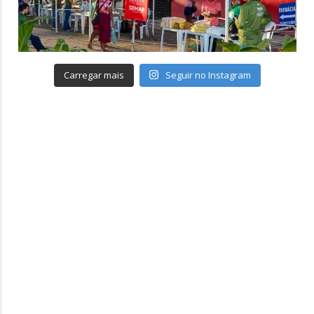
Carregar mais
Seguir no Instagram