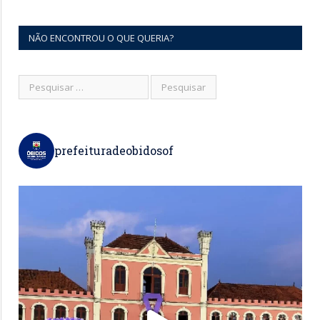
NÃO ENCONTROU O QUE QUERIA?
prefeituradeobidosof