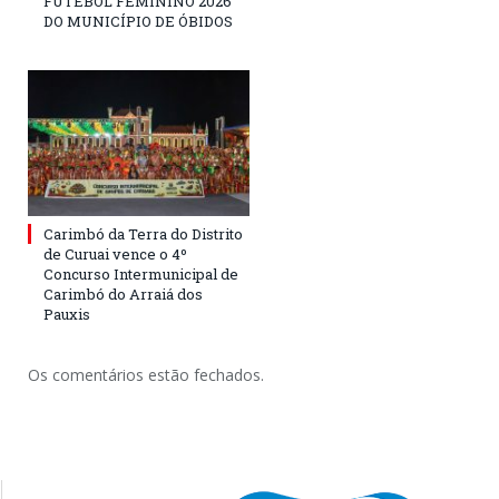
FUTEBOL FEMININO 2026
DO MUNICÍPIO DE ÓBIDOS
Carimbó da Terra do Distrito
de Curuai vence o 4º
Concurso Intermunicipal de
Carimbó do Arraiá dos
Pauxis
Os comentários estão fechados.