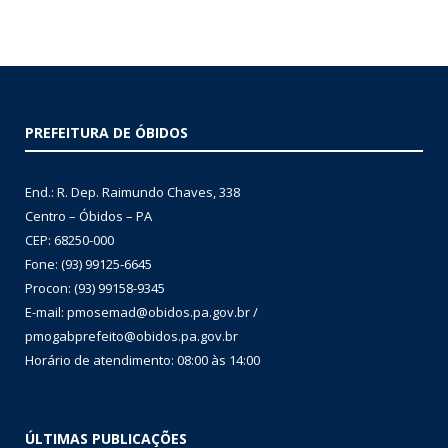
PREFEITURA DE ÓBIDOS
End.: R. Dep. Raimundo Chaves, 338
Centro – Óbidos – PA
CEP: 68250-000
Fone: (93) 99125-6645
Procon: (93) 99158-9345
E-mail: pmosemad@obidos.pa.gov.br /
pmogabprefeito@obidos.pa.gov.br
Horário de atendimento: 08:00 às 14:00
ÚLTIMAS PUBLICAÇÕES