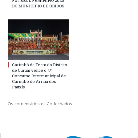
FUTEBOL FEMININO 2026
DO MUNICÍPIO DE ÓBIDOS
Carimbó da Terra do Distrito
de Curuai vence o 4º
Concurso Intermunicipal de
Carimbó do Arraiá dos
Pauxis
Os comentários estão fechados.