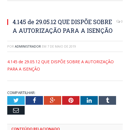
4.145 de 29.05.12 QUE DISPÕE SOBRE
0
A AUTORIZAÇÃO PARA A ISENÇÃO
POR
ADMINISTRADOR
EM
7 DE MAIO DE 2019
4.145 de 29.05.12 QUE DISPÕE SOBRE A AUTORIZAÇÃO
PARA A ISENÇÃO
COMPARTILHAR:
Twitter
Facebook
Google+
Pinterest
LinkedIn
Tumblr
Email
CONTEÚDO RELACIONADO