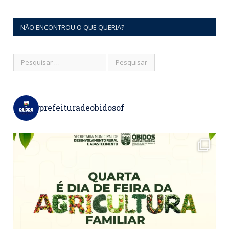
NÃO ENCONTROU O QUE QUERIA?
prefeituradeobidosof