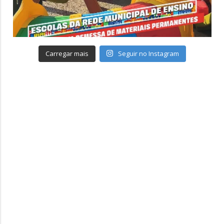
Carregar mais
Seguir no Instagram