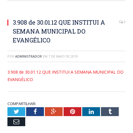
3.908 de 30.01.12 QUE INSTITUI A
0
SEMANA MUNICIPAL DO
EVANGÉLICO
POR
ADMINISTRADOR
EM
7 DE MAIO DE 2019
3.908 de 30.01.12 QUE INSTITUI A SEMANA MUNICIPAL DO
EVANGÉLICO
COMPARTILHAR:
Twitter
Facebook
Google+
Pinterest
LinkedIn
Tumblr
Email