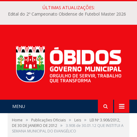
ÚLTIMAS ATUALIZAÇÕES:
Edital do 2º Campeonato Obidense de Futebol Master 2026
MENU
»
»
»
Home
Publicações Oficiais
Leis
LEI Nº 3.908/2012,
»
DE 30 DE JANEIRO DE 2012
3.908 de 30.01.12 QUE INSTITUI A
SEMANA MUNICIPAL DO EVANGÉLICO