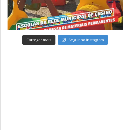
Carregar mais
Seguir no Instagram