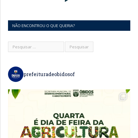
NÃO ENCONTROU O QUE QUERIA?
prefeituradeobidosof