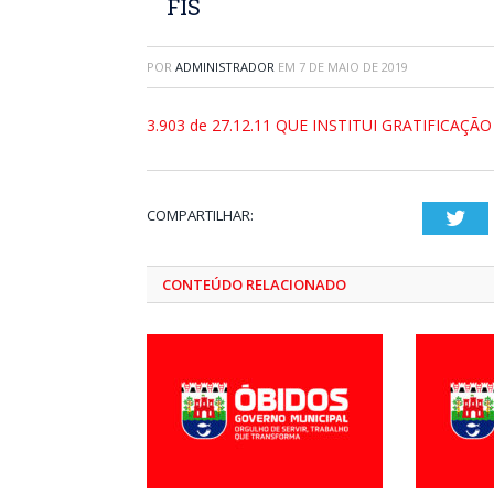
FIS
POR
ADMINISTRADOR
EM
7 DE MAIO DE 2019
3.903 de 27.12.11 QUE INSTITUI GRATIFICAÇÃO
COMPARTILHAR:
Twi
CONTEÚDO RELACIONADO