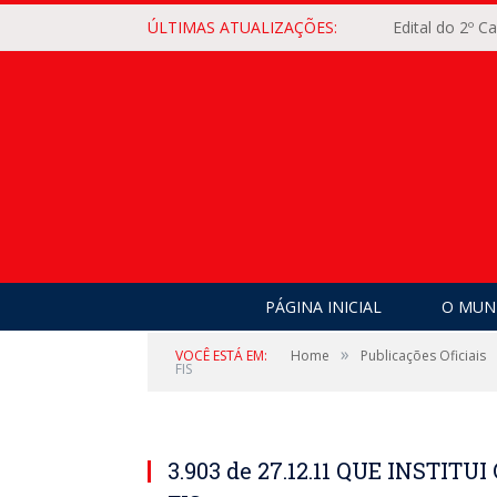
ÚLTIMAS ATUALIZAÇÕES:
Edital do 2º 
PÁGINA INICIAL
O MUNI
»
VOCÊ ESTÁ EM:
Home
Publicações Oficiais
FIS
3.903 de 27.12.11 QUE INSTIT