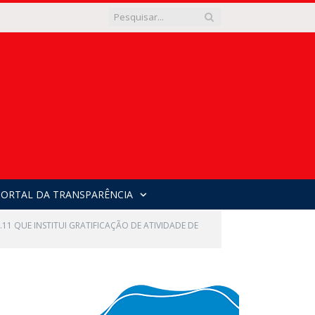
PORTAL DA TRANSPARÊNCIA
2.11 QUE INSTITUI GRATIFICAÇÃO DE ATIVIDADE DE