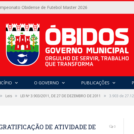
Campeonato Obidense de Futebol Master 2026
CÍPIO
O GOVERNO
PUBLICAÇÕES
»
»
»
Leis
LEI Nº 3.903/2011, DE 27 DE DEZEMBRO DE 2011
3.903 de 27.1
UI GRATIFICAÇÃO DE ATIVIDADE DE
0