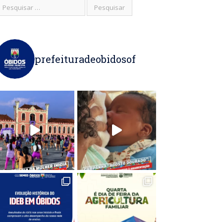
prefeituradeobidosof