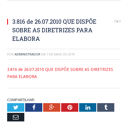
3.816 de 26.07.2010 QUE DISPÕE
0
SOBRE AS DIRETRIZES PARA
ELABORA
POR
ADMINISTRADOR
EM
7 DE MAIO DE 2019
3.816 de 26.07.2010 QUE DISPÕE SOBRE AS DIRETRIZES
PARA ELABORA
COMPARTILHAR:
Twitter
Facebook
Google+
Pinterest
LinkedIn
Tumblr
Email