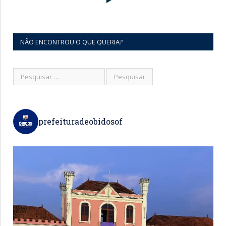
NÃO ENCONTROU O QUE QUERIA?
prefeituradeobidosof