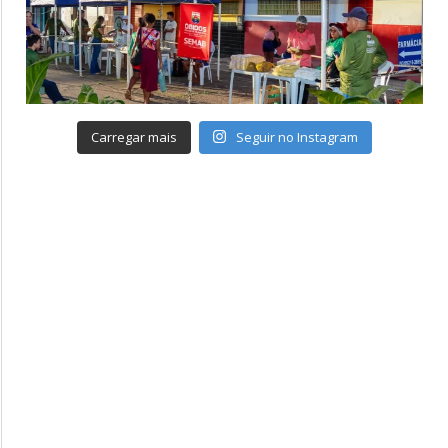
Carregar mais
Seguir no Instagram