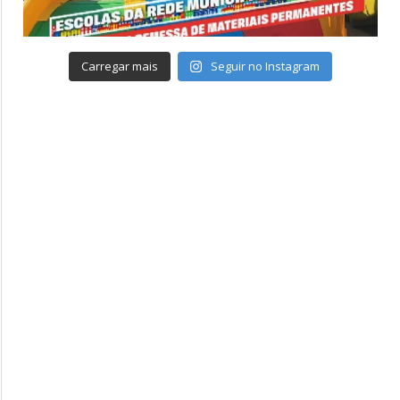
Carregar mais
Seguir no Instagram