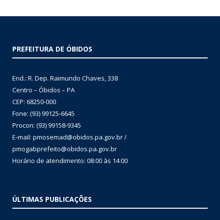
PREFEITURA DE ÓBIDOS
End.: R. Dep. Raimundo Chaves, 338
Centro – Óbidos – PA
CEP: 68250-000
Fone: (93) 99125-6645
Procon: (93) 99158-9345
E-mail: pmosemad@obidos.pa.gov.br /
pmogabprefeito@obidos.pa.gov.br
Horário de atendimento: 08:00 às 14:00
ÚLTIMAS PUBLICAÇÕES