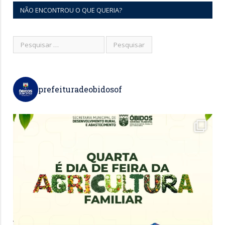
NÃO ENCONTROU O QUE QUERIA?
prefeituradeobidosof