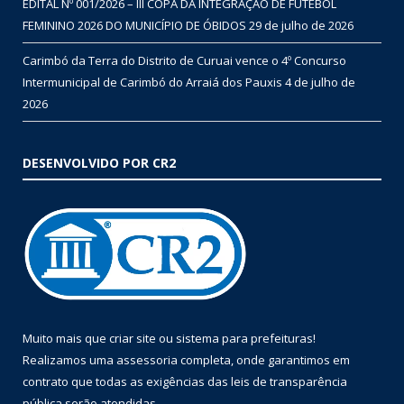
EDITAL Nº 001/2026 – III COPA DA INTEGRAÇÃO DE FUTEBOL
FEMININO 2026 DO MUNICÍPIO DE ÓBIDOS
29 de julho de 2026
Carimbó da Terra do Distrito de Curuai vence o 4º Concurso
Intermunicipal de Carimbó do Arraiá dos Pauxis
4 de julho de
2026
DESENVOLVIDO POR CR2
Muito mais que
criar site
ou
sistema para prefeituras
!
Realizamos uma
assessoria
completa, onde garantimos em
contrato que todas as exigências das
leis de transparência
pública
serão atendidas.