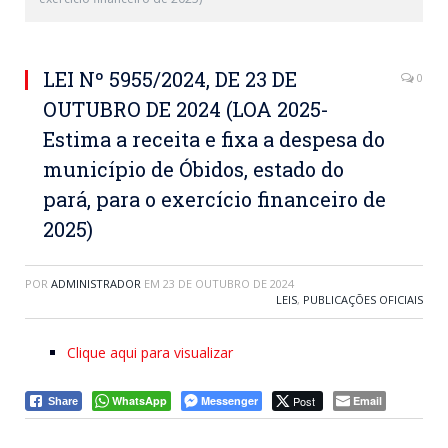
LEI Nº 5955/2024, DE 23 DE
0
OUTUBRO DE 2024 (LOA 2025-
Estima a receita e fixa a despesa do
município de Óbidos, estado do
pará, para o exercício financeiro de
2025)
POR
ADMINISTRADOR
EM
23 DE OUTUBRO DE 2024
LEIS
,
PUBLICAÇÕES OFICIAIS
Clique aqui para visualizar
WhatsApp
Messenger
Post
Email
Share