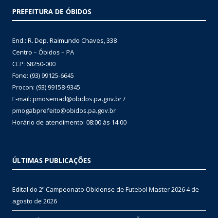
PREFEITURA DE ÓBIDOS
End.: R. Dep. Raimundo Chaves, 338
Centro – Óbidos – PA
CEP: 68250-000
Fone: (93) 99125-6645
Procon: (93) 99158-9345
E-mail: pmosemad@obidos.pa.gov.br /
pmogabprefeito@obidos.pa.gov.br
Horário de atendimento: 08:00 às 14:00
ÚLTIMAS PUBLICAÇÕES
Edital do 2º Campeonato Obidense de Futebol Master 2026
4 de
agosto de 2026