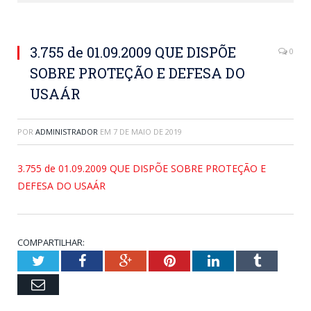
3.755 de 01.09.2009 QUE DISPÕE
0
SOBRE PROTEÇÃO E DEFESA DO
USAÁR
POR
ADMINISTRADOR
EM
7 DE MAIO DE 2019
3.755 de 01.09.2009 QUE DISPÕE SOBRE PROTEÇÃO E
DEFESA DO USAÁR
COMPARTILHAR:
Twitter
Facebook
Google+
Pinterest
LinkedIn
Tumblr
Email