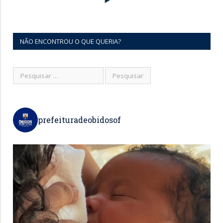
NÃO ENCONTROU O QUE QUERIA?
prefeituradeobidosof