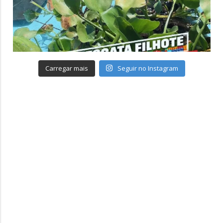
Carregar mais
Seguir no Instagram