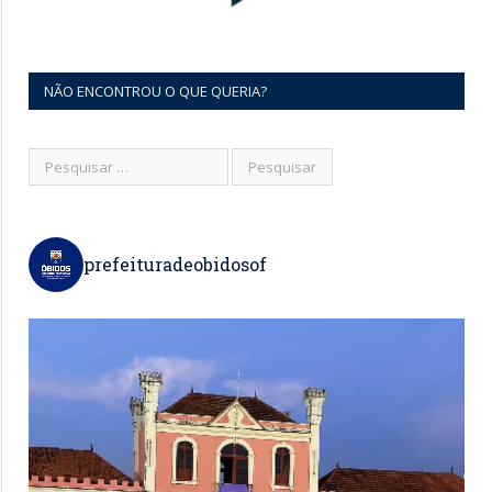
NÃO ENCONTROU O QUE QUERIA?
prefeituradeobidosof