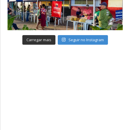
Carregar mais
Seguir no Instagram