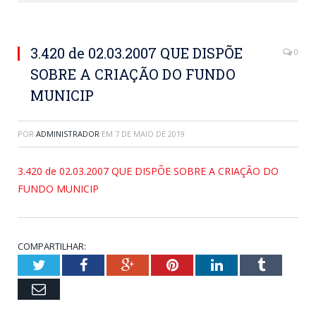
3.420 de 02.03.2007 QUE DISPÕE
0
SOBRE A CRIAÇÃO DO FUNDO
MUNICIP
POR
ADMINISTRADOR
EM
7 DE MAIO DE 2019
3.420 de 02.03.2007 QUE DISPÕE SOBRE A CRIAÇÃO DO
FUNDO MUNICIP
COMPARTILHAR:
Twitter
Facebook
Google+
Pinterest
LinkedIn
Tumblr
Email