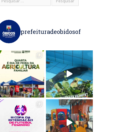
prefeituradeobidosof