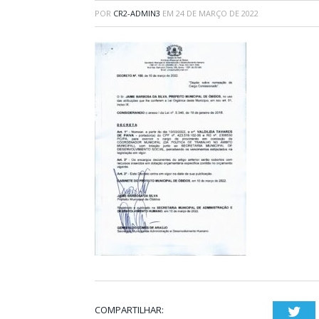
POR
CR2-ADMIN3
EM
24 DE MARÇO DE 2022
COMPARTILHAR:
Twi