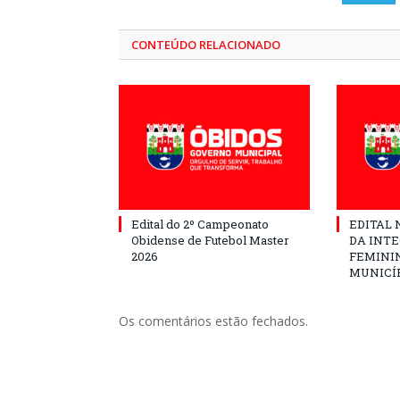
CONTEÚDO RELACIONADO
Edital do 2º Campeonato
EDITAL N
Obidense de Futebol Master
DA INT
2026
FEMININ
MUNICÍP
Os comentários estão fechados.