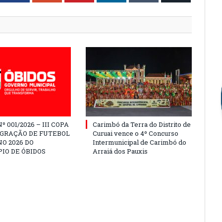
º 001/2026 – III COPA
Carimbó da Terra do Distrito de
EGRAÇÃO DE FUTEBOL
Curuai vence o 4º Concurso
O 2026 DO
Intermunicipal de Carimbó do
IO DE ÓBIDOS
Arraiá dos Pauxis