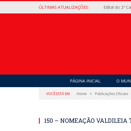
ÚLTIMAS ATUALIZAÇÕES:
Edital do 2º 
PÁGINA INICIAL
O MUNI
»
VOCÊ ESTÁ EM:
Home
Publicações Oficiais
150 – NOMEAÇÃO VALDILEIA 