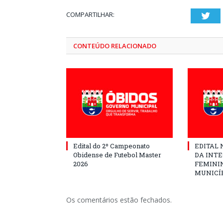
COMPARTILHAR:
Twi
CONTEÚDO RELACIONADO
Edital do 2º Campeonato
EDITAL N
Obidense de Futebol Master
DA INT
2026
FEMININ
MUNICÍP
Os comentários estão fechados.