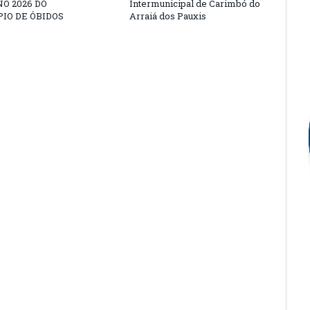
O 2026 DO
Intermunicipal de Carimbó do
IO DE ÓBIDOS
Arraiá dos Pauxis