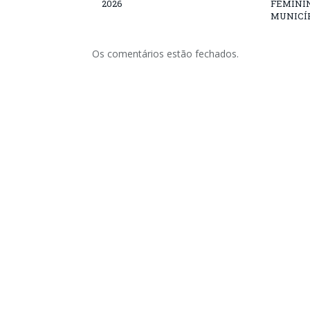
2026
FEMININ
MUNICÍP
Os comentários estão fechados.