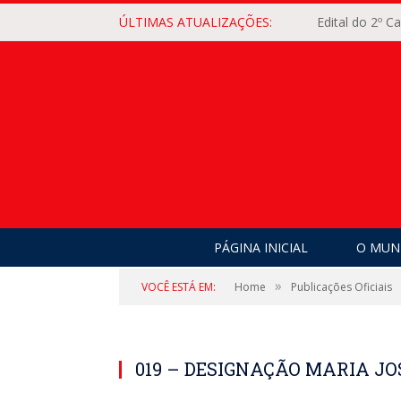
ÚLTIMAS ATUALIZAÇÕES:
Edital do 2º 
PÁGINA INICIAL
O MUNI
»
VOCÊ ESTÁ EM:
Home
Publicações Oficiais
019 – DESIGNAÇÃO MARIA JO