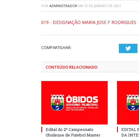
POR
ADMINISTRADOR
EM
12 DE JANEIRO DE 2021
019 - DESIGNAÇÃO MARIA JOSE F RODRIGUES
COMPARTILHAR:
Twi
CONTEÚDO RELACIONADO
Edital do 2º Campeonato
EDITAL N
Obidense de Futebol Master
DA INT