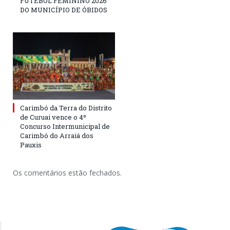
FUTEBOL FEMININO 2026
DO MUNICÍPIO DE ÓBIDOS
Carimbó da Terra do Distrito
de Curuai vence o 4º
Concurso Intermunicipal de
Carimbó do Arraiá dos
Pauxis
Os comentários estão fechados.