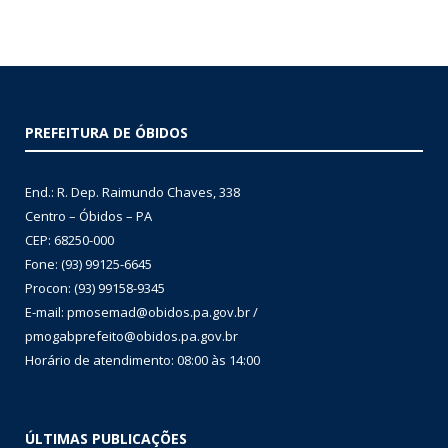
PREFEITURA DE ÓBIDOS
End.: R. Dep. Raimundo Chaves, 338
Centro – Óbidos – PA
CEP: 68250-000
Fone: (93) 99125-6645
Procon: (93) 99158-9345
E-mail: pmosemad@obidos.pa.gov.br /
pmogabprefeito@obidos.pa.gov.br
Horário de atendimento: 08:00 às 14:00
ÚLTIMAS PUBLICAÇÕES