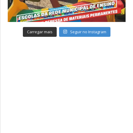
Carregar mais
Seguir no Instagram