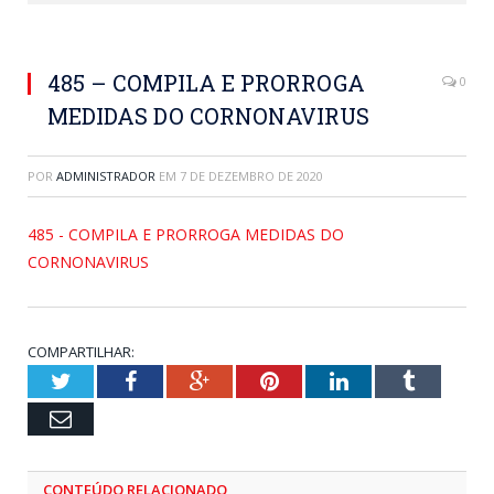
485 – COMPILA E PRORROGA
0
MEDIDAS DO CORNONAVIRUS
POR
ADMINISTRADOR
EM
7 DE DEZEMBRO DE 2020
485 - COMPILA E PRORROGA MEDIDAS DO
CORNONAVIRUS
COMPARTILHAR:
Twitter
Facebook
Google+
Pinterest
LinkedIn
Tumblr
Email
CONTEÚDO RELACIONADO