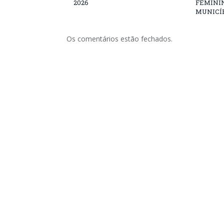
2026
FEMININ
MUNICÍP
Os comentários estão fechados.