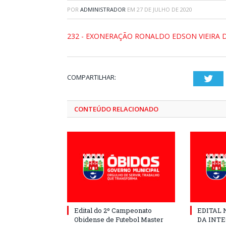
POR
ADMINISTRADOR
EM
27 DE JULHO DE 2020
232 - EXONERAÇÃO RONALDO EDSON VIEIRA 
COMPARTILHAR:
Twi
CONTEÚDO RELACIONADO
Edital do 2º Campeonato
EDITAL N
Obidense de Futebol Master
DA INT