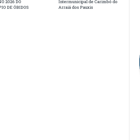
O 2026 DO
Intermunicipal de Carimbó do
IO DE ÓBIDOS
Arraiá dos Pauxis