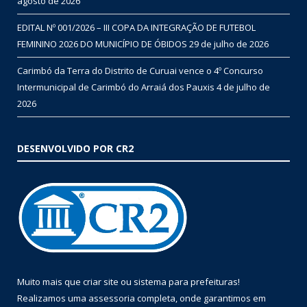
agosto de 2026
EDITAL Nº 001/2026 – III COPA DA INTEGRAÇÃO DE FUTEBOL
FEMININO 2026 DO MUNICÍPIO DE ÓBIDOS
29 de julho de 2026
Carimbó da Terra do Distrito de Curuai vence o 4º Concurso
Intermunicipal de Carimbó do Arraiá dos Pauxis
4 de julho de
2026
DESENVOLVIDO POR CR2
Muito mais que
criar site
ou
sistema para prefeituras
!
Realizamos uma
assessoria
completa, onde garantimos em