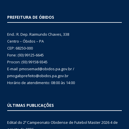
PREFEITURA DE ÓBIDOS
End.: R. Dep. Raimundo Chaves, 338
Centro – Óbidos – PA
CEP: 68250-000
Fone: (93) 99125-6645
Procon: (93) 99158-9345
E-mail: pmosemad@obidos.pa.gov.br /
pmogabprefeito@obidos.pa.gov.br
Horário de atendimento: 08:00 às 14:00
ÚLTIMAS PUBLICAÇÕES
Edital do 2º Campeonato Obidense de Futebol Master 2026
4 de