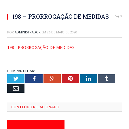
198 – PRORROGAÇÃO DE MEDIDAS
0
POR
ADMINISTRADOR
EM
26 DE MAIO DE 2020
198 - PRORROGAÇÃO DE MEDIDAS
COMPARTILHAR:
Twitter
Facebook
Google+
Pinterest
LinkedIn
Tumblr
Email
CONTEÚDO RELACIONADO