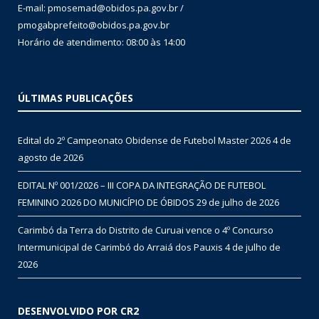
E-mail: pmosemad@obidos.pa.gov.br /
pmogabprefeito@obidos.pa.gov.br
Horário de atendimento: 08:00 às 14:00
ÚLTIMAS PUBLICAÇÕES
Edital do 2º Campeonato Obidense de Futebol Master 2026
4 de
agosto de 2026
EDITAL Nº 001/2026 – III COPA DA INTEGRAÇÃO DE FUTEBOL
FEMININO 2026 DO MUNICÍPIO DE ÓBIDOS
29 de julho de 2026
Carimbó da Terra do Distrito de Curuai vence o 4º Concurso
Intermunicipal de Carimbó do Arraiá dos Pauxis
4 de julho de
2026
DESENVOLVIDO POR CR2