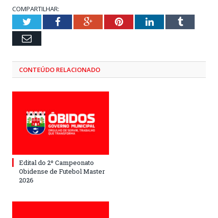
COMPARTILHAR:
Twitter
Facebook
Google+
Pinterest
LinkedIn
Tumblr
Email
CONTEÚDO RELACIONADO
Edital do 2º Campeonato
Obidense de Futebol Master
2026