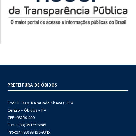
PREFEITURA DE ÓBIDOS
End.: R. Dep. Raimundo Chaves, 338
Centro – Óbidos – PA
CEP: 68250-000
Fone: (93) 99125-6645
Procon: (93) 99158-9345