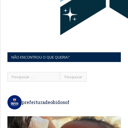
NÃO ENCONTROU O QUE QUERIA?
prefeituradeobidosof