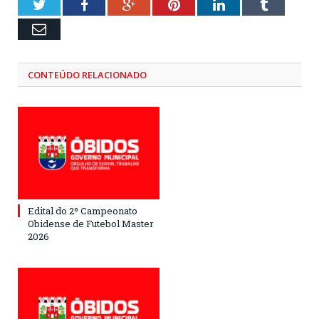
Twitter
Facebook
Google+
Pinterest
LinkedIn
Tumblr
Email
CONTEÚDO RELACIONADO
Edital do 2º Campeonato
Obidense de Futebol Master
2026