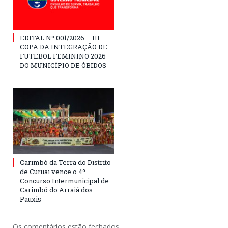
EDITAL Nº 001/2026 – III
COPA DA INTEGRAÇÃO DE
FUTEBOL FEMININO 2026
DO MUNICÍPIO DE ÓBIDOS
Carimbó da Terra do Distrito
de Curuai vence o 4º
Concurso Intermunicipal de
Carimbó do Arraiá dos
Pauxis
Os comentários estão fechados.