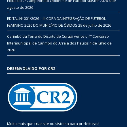
Edital do 2º Campeonato Obidense de Futebol Master 2026
4 de
agosto de 2026
EDITAL Nº 001/2026 – III COPA DA INTEGRAÇÃO DE FUTEBOL
FEMININO 2026 DO MUNICÍPIO DE ÓBIDOS
29 de julho de 2026
Carimbó da Terra do Distrito de Curuai vence o 4º Concurso
Intermunicipal de Carimbó do Arraiá dos Pauxis
4 de julho de
2026
DESENVOLVIDO POR CR2
Muito mais que
criar site
ou
sistema para prefeituras
!