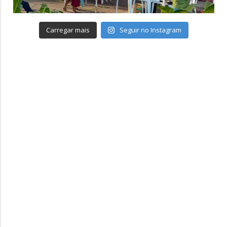
Carregar mais
Seguir no Instagram