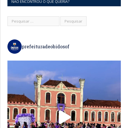
NÃO ENCONTROU O QUE QUERIA?
prefeituradeobidosof