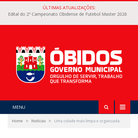
ÚLTIMAS ATUALIZAÇÕES:
Edital do 2º Campeonato Obidense de Futebol Master 2026
MENU
»
»
Home
Notícias
Uma cidade mais limpa e organizada.