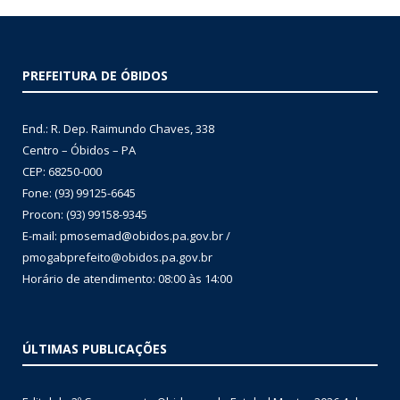
PREFEITURA DE ÓBIDOS
End.: R. Dep. Raimundo Chaves, 338
Centro – Óbidos – PA
CEP: 68250-000
Fone: (93) 99125-6645
Procon: (93) 99158-9345
E-mail: pmosemad@obidos.pa.gov.br /
pmogabprefeito@obidos.pa.gov.br
Horário de atendimento: 08:00 às 14:00
ÚLTIMAS PUBLICAÇÕES