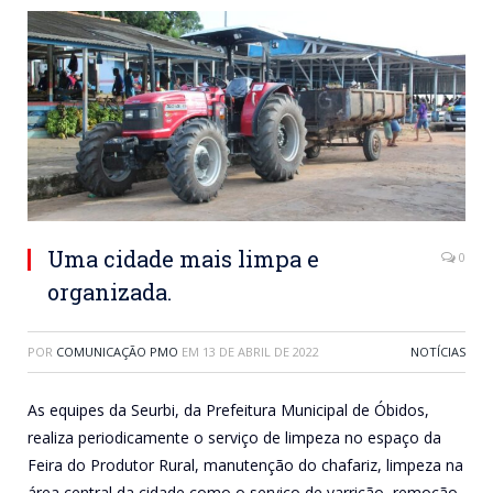
Uma cidade mais limpa e
0
organizada.
POR
COMUNICAÇÃO PMO
EM
13 DE ABRIL DE 2022
NOTÍCIAS
As equipes da Seurbi, da Prefeitura Municipal de Óbidos,
realiza periodicamente o serviço de limpeza no espaço da
Feira do Produtor Rural, manutenção do chafariz, limpeza na
área central da cidade como o serviço de varrição, remoção