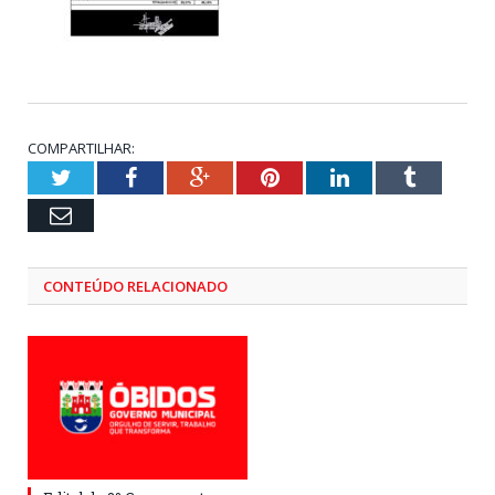
COMPARTILHAR:
Twitter
Facebook
Google+
Pinterest
LinkedIn
Tumblr
Email
CONTEÚDO RELACIONADO