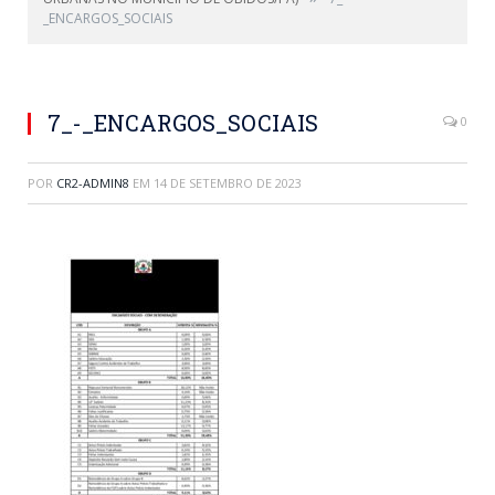
_ENCARGOS_SOCIAIS
7_-_ENCARGOS_SOCIAIS
0
POR
CR2-ADMIN8
EM
14 DE SETEMBRO DE 2023