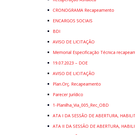
CRONOGRAMA Recapeamento
ENCARGOS SOCIAIS
BDI
AVISO DE LICITAÇÃO
Memorial Especificação Técnica recapea
19.07.2023 – DOE
AVISO DE LICITAÇÃO
Plan.Orç. Recapeamento
Parecer Jurídico
1-Planilha_Via_005_Rec_OBD
ATA I DA SESSÃO DE ABERTURA, HABI
ATA II DA SESSÃO DE ABERTURA, HAB