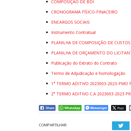
COMPOSIÇÃO DE BDI
CRONOGRAMA FÍSICO-FINACEIRO
ENCARGOS SOCIAIS
Instrumento Contratual
PLANILHA DE COMPOSIÇÃO DE CUSTOS
PLANILHA DE ORÇAMENTO DO LICITA
Publicação do Extrato do Contrato
Termo de Adjudicação e homologação
1° TERMO ADITIVO 2023003-2023-PMO P
2° TERMO ADITIVO C.A 2023003-2023 PR
WhatsApp
Messenger
Post
Share
COMPARTILHAR:
Twi