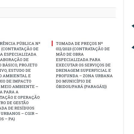
RÊNCIA PÚBLICA Nº
TOMADA DE PREÇOS Nº
3 (CONTRATAÇÃO DE
011/2023 (CONTRATAÇÃO DE
A ESPECIALIZADA
MÃO DE OBRA
LABORAÇÃO DE
ESPECIALIZADA PARA
 BÁSICO, PROJETO
EXECUTAR OS SERVIÇOS DE
VO, ESTUDO DE
DRENAGEM SUPERFICIAL E
O AMBIENTAL E
PROFUNDA – ZONA URBANA
IO DE IMPACTO
DO MUNICÍPIO DE
 MEIO AMBIENTE –
ÓBIDOS/PARÁ (PARAGÁS))
A PARA A
TAÇÃO E OPERAÇÃO
RO DE GESTÃO
ADA DE RESÍDUOS
 URBANOS – CGIR –
OS – PA)