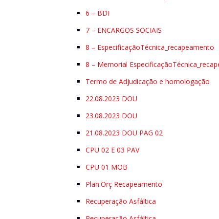
6 – BDI
7 – ENCARGOS SOCIAIS
8 – EspecificaçãoTécnica_recapeamento
8 – Memorial EspecificaçãoTécnica_reca
Termo de Adjudicação e homologação
22.08.2023 DOU
23.08.2023 DOU
21.08.2023 DOU PAG 02
CPU 02 E 03 PAV
CPU 01 MOB
Plan.Orç Recapeamento
Recuperação Asfáltica
Recuperação Asfáltica