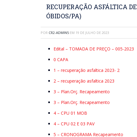
RECUPERAÇÃO ASFÁLTICA DE
ÓBIDOS/PA)
POR
CR2-ADMIN5
EM
19 DE JULHO DE 2023
Edital – TOMADA DE PREÇO – 005-2023
0 CAPA
1 – recuperação asfaltica 2023- 2
2 – recuperação asfaltica 2023
3 – Plan.Orç. Recapeamento
3 – Plan.Orç. Recapeamento
4 – CPU 01 MOB
4 – CPU 02 E 03 PAV
5 – CRONOGRAMA Recapeamento