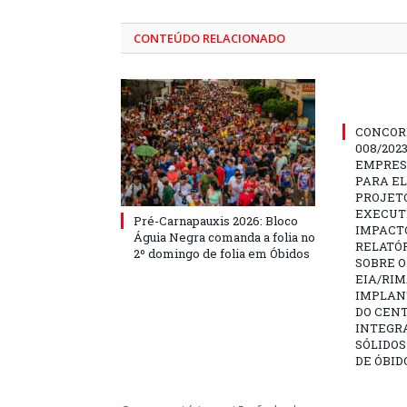
CONTEÚDO RELACIONADO
CONCOR
008/202
EMPRES
PARA E
PROJETO
EXECUTI
Pré-Carnapauxis 2026: Bloco
IMPACT
Águia Negra comanda a folia no
RELATÓR
2º domingo de folia em Óbidos
SOBRE O
EIA/RIM
IMPLAN
DO CENT
INTEGR
SÓLIDOS
DE ÓBID