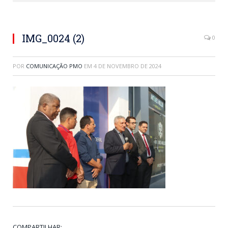
IMG_0024 (2)
0
POR
COMUNICAÇÃO PMO
EM
4 DE NOVEMBRO DE 2024
COMPARTILHAR: