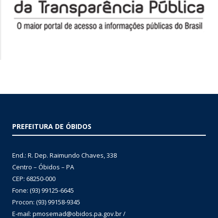
PREFEITURA DE ÓBIDOS
End.: R. Dep. Raimundo Chaves, 338
Centro – Óbidos – PA
CEP: 68250-000
Fone: (93) 99125-6645
Procon: (93) 99158-9345
E-mail: pmosemad@obidos.pa.gov.br /