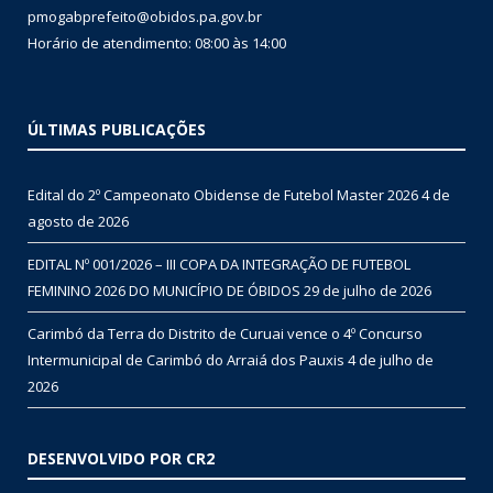
pmogabprefeito@obidos.pa.gov.br
Horário de atendimento: 08:00 às 14:00
ÚLTIMAS PUBLICAÇÕES
Edital do 2º Campeonato Obidense de Futebol Master 2026
4 de
agosto de 2026
EDITAL Nº 001/2026 – III COPA DA INTEGRAÇÃO DE FUTEBOL
FEMININO 2026 DO MUNICÍPIO DE ÓBIDOS
29 de julho de 2026
Carimbó da Terra do Distrito de Curuai vence o 4º Concurso
Intermunicipal de Carimbó do Arraiá dos Pauxis
4 de julho de
2026
DESENVOLVIDO POR CR2