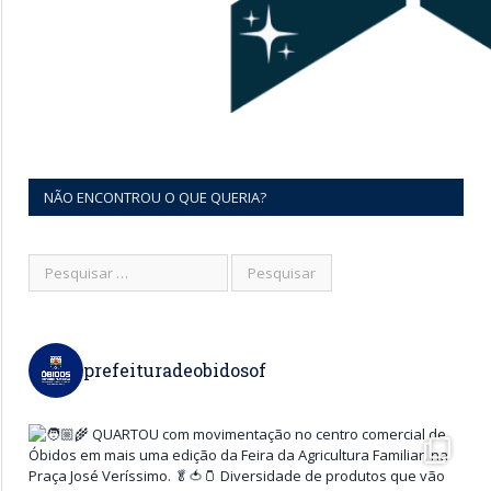
NÃO ENCONTROU O QUE QUERIA?
prefeituradeobidosof