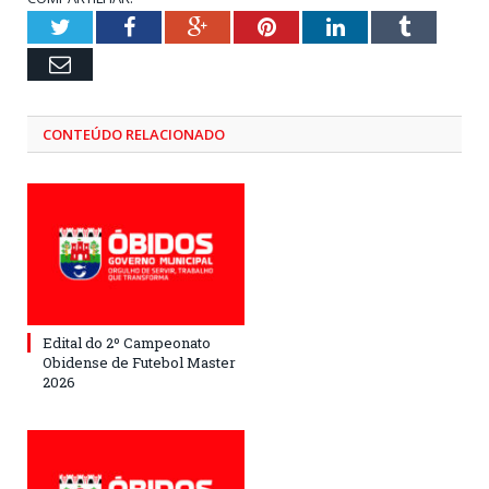
Twitter
Facebook
Google+
Pinterest
LinkedIn
Tumblr
Email
CONTEÚDO RELACIONADO
Edital do 2º Campeonato
Obidense de Futebol Master
2026