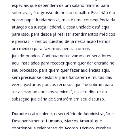
especiais que dependem de um salário mínimo para
sobreviver, é o grosso do nosso trabalho. Esse não é o
nosso papel fundamental, mas é uma consequência da
atuação da Justiça Federal. E essa unidade está aqui
para isso, para desde já realizar atendimentos médicos
e perícias. Fizemos questão de já nesta ação termos
um médico para fazermos perícia com os
jurisdicionados. Continuamente vamos ter servidores
aqui instalados para receber quem quer dar entrada no
seu processo, para quem quer fazer audiências aqui,
sem precisar se deslocar para Santarém e muitas das
vezes gastar os poucos recursos que lhe sobram para
ter acesso aos nossos serviços”, disse o diretor da
subseção judiciária de Santarém em seu discurso.
Durante o ato solene, o secretário de Administração e
Desenvolvimento Humano, Marcos Amaral, que
coordenou a celebração do Acordo Técnico, recebeu