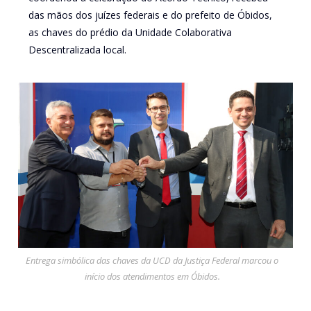
das mãos dos juízes federais e do prefeito de Óbidos,
as chaves do prédio da Unidade Colaborativa
Descentralizada local.
Entrega simbólica das chaves da UCD da Justiça Federal marcou o
início dos atendimentos em Óbidos.