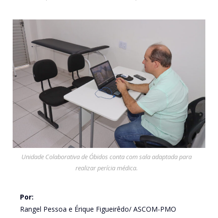
Unidade Colaborativa de Óbidos conta com sala adaptada para
realizar perícia médica.
Por:
Rangel Pessoa e Érique Figueirêdo/ ASCOM-PMO