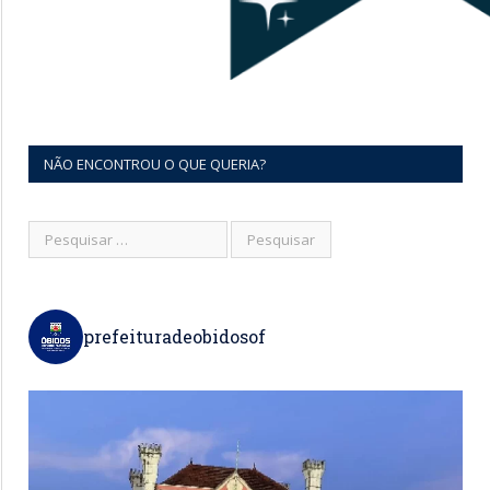
NÃO ENCONTROU O QUE QUERIA?
prefeituradeobidosof