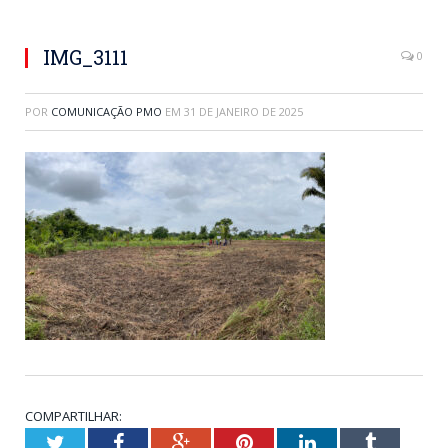
IMG_3111
0
POR
COMUNICAÇÃO PMO
EM
31 DE JANEIRO DE 2025
COMPARTILHAR:
Twitter
Facebook
Google+
Pinterest
LinkedIn
Tumblr