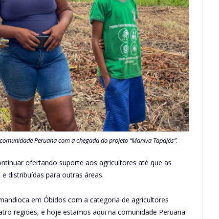
 comunidade Peruana com a chegada do projeto “Maniva Tapajós”.
ontinuar ofertando suporte aos agricultores até que as
 distribuídas para outras áreas.
e mandioca em Óbidos com a categoria de agricultores
uatro regiões, e hoje estamos aqui na comunidade Peruana