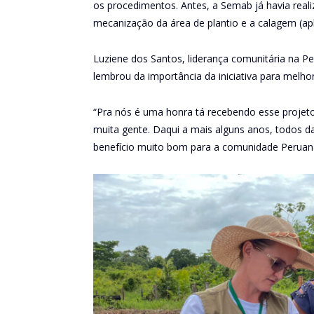
os procedimentos. Antes, a Semab já havia real
mecanização da área de plantio e a calagem (apli
Luziene dos Santos, liderança comunitária na 
lembrou da importância da iniciativa para melho
“Pra nós é uma honra tá recebendo esse projeto
muita gente. Daqui a mais alguns anos, todos 
benefício muito bom para a comunidade Peruana”,