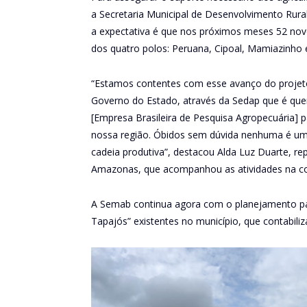
a Secretaria Municipal de Desenvolvimento Rural
a expectativa é que nos próximos meses 52 novo
dos quatro polos: Peruana, Cipoal, Mamiazinho 
“Estamos contentes com esse avanço do projeto
Governo do Estado, através da Sedap que é qu
[Empresa Brasileira de Pesquisa Agropecuária] 
nossa região. Óbidos sem dúvida nenhuma é uma
cadeia produtiva”, destacou Alda Luz Duarte, r
Amazonas, que acompanhou as atividades na c
A Semab continua agora com o planejamento pa
Tapajós” existentes no município, que contabiliza