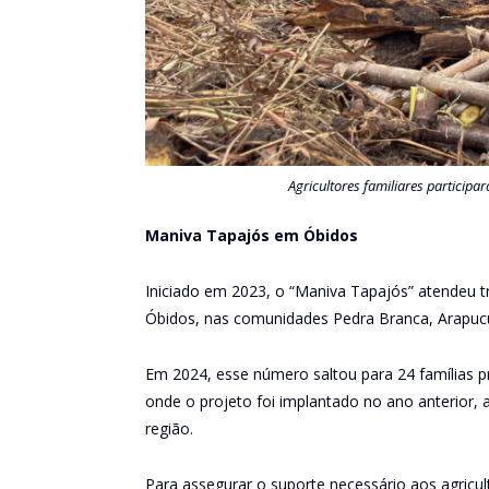
Agricultores familiares particip
Maniva Tapajós em Óbidos
Iniciado em 2023, o “Maniva Tapajós” atendeu t
Óbidos, nas comunidades Pedra Branca, Arapucu
Em 2024, esse número saltou para 24 famílias p
onde o projeto foi implantado no ano anterio
região.
Para assegurar o suporte necessário aos agricul