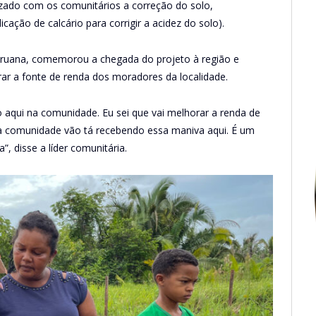
izado com os comunitários a correção do solo,
cação de calcário para corrigir a acidez do solo).
Peruana, comemorou a chegada do projeto à região e
rar a fonte de renda dos moradores da localidade.
 aqui na comunidade. Eu sei que vai melhorar a renda de
da comunidade vão tá recebendo essa maniva aqui. É um
 disse a líder comunitária.