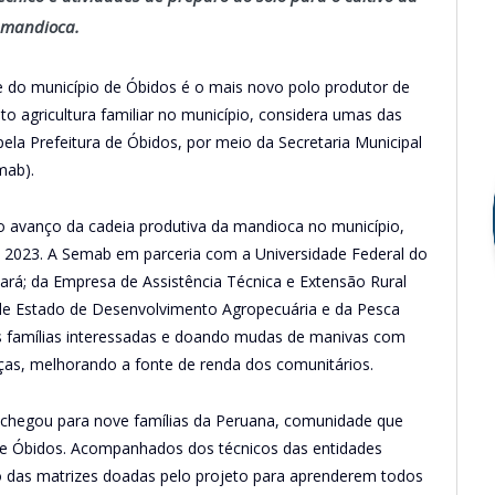
mandioca.
 do município de Óbidos é o mais novo polo produtor de
o agricultura familiar no município, considera umas das
 pela Prefeitura de Óbidos, por meio da Secretaria Municipal
mab).
o avanço da cadeia produtiva da mandioca no município,
e 2023. A Semab em parceria com a Universidade Federal do
Pará; da Empresa de Assistência Técnica e Extensão Rural
 de Estado de Desenvolvimento Agropecuária e da Pesca
 as famílias interessadas e doando mudas de manivas com
enças, melhorando a fonte de renda dos comunitários.
ivo chegou para nove famílias da Peruana, comunidade que
 de Óbidos. Acompanhados dos técnicos das entidades
tio das matrizes doadas pelo projeto para aprenderem todos