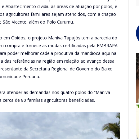
 e Abastecimento dividiu as áreas de atuação por polos, e
s agricultores familiares sejam atendidos, com a criação
e São Vicente, além do Polo Curumu.
 em Óbidos, o projeto Maniva Tapajós tem a parceria do
em compra e fornece as mudas certificadas pela EMBRAPA
para poder melhorar cadeia produtiva da mandioca aqui na
 das referências na região em relação ao avanço dessa
epresentante da Secretaria Regional de Governo do Baixo
omunidade Peruana.
ra atender as demandas nos quatro polos do “Maniva
 cerca de 80 famílias agricultoras beneficiadas.