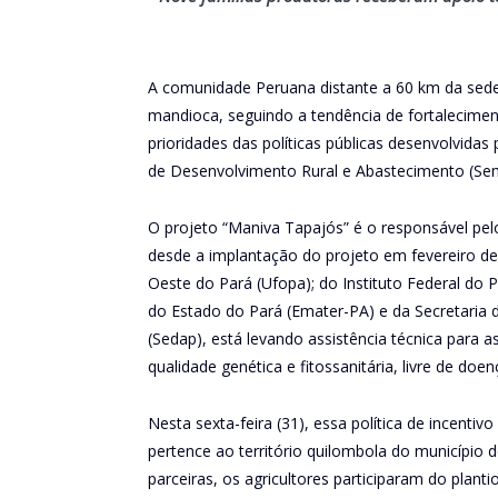
A comunidade Peruana distante a 60 km da sede
mandioca, seguindo a tendência de fortaleciment
prioridades das políticas públicas desenvolvidas
de Desenvolvimento Rural e Abastecimento (Se
O projeto “Maniva Tapajós” é o responsável pel
desde a implantação do projeto em fevereiro d
Oeste do Pará (Ufopa); do Instituto Federal do 
do Estado do Pará (Emater-PA) e da Secretaria
(Sedap), está levando assistência técnica para
qualidade genética e fitossanitária, livre de do
Nesta sexta-feira (31), essa política de incent
pertence ao território quilombola do município
parceiras, os agricultores participaram do plan