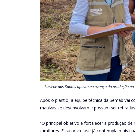
Luziene dos Santos aposta no avanço da produção na
Após o plantio, a equipe técnica da Semab vai c
manivas se desenvolvam e possam ser retiradas e
“O principal objetivo é fortalecer a produção d
familiares. Essa nova fase já contempla mais q