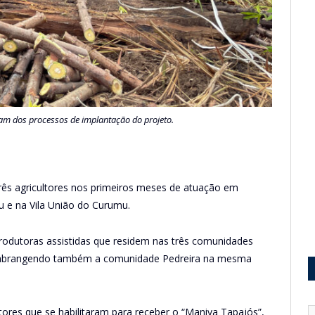
aram dos processos de implantação do projeto.
rês agricultores nos primeiros meses de atuação em
 e na Vila União do Curumu.
rodutoras assistidas que residem nas três comunidades
r, abrangendo também a comunidade Pedreira na mesma
tores que se habilitaram para receber o “Maniva Tapajós”,