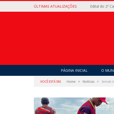
ÚLTIMAS ATUALIZAÇÕES:
Edital do 2º 
PÁGINA INICIAL
O MUNI
»
»
VOCÊ ESTÁ EM:
Home
Notícias
Semab i