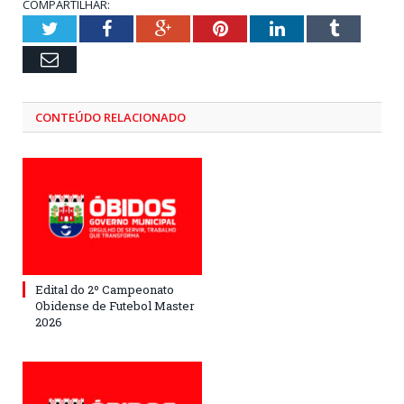
COMPARTILHAR:
Twitter
Facebook
Google+
Pinterest
LinkedIn
Tumblr
Email
CONTEÚDO RELACIONADO
Edital do 2º Campeonato
Obidense de Futebol Master
2026