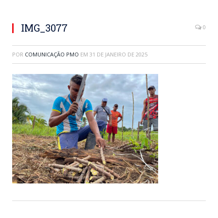
IMG_3077
0
POR
COMUNICAÇÃO PMO
EM
31 DE JANEIRO DE 2025