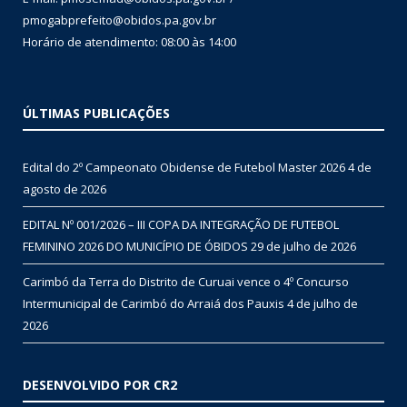
pmogabprefeito@obidos.pa.gov.br
Horário de atendimento: 08:00 às 14:00
ÚLTIMAS PUBLICAÇÕES
Edital do 2º Campeonato Obidense de Futebol Master 2026
4 de
agosto de 2026
EDITAL Nº 001/2026 – III COPA DA INTEGRAÇÃO DE FUTEBOL
FEMININO 2026 DO MUNICÍPIO DE ÓBIDOS
29 de julho de 2026
Carimbó da Terra do Distrito de Curuai vence o 4º Concurso
Intermunicipal de Carimbó do Arraiá dos Pauxis
4 de julho de
2026
DESENVOLVIDO POR CR2