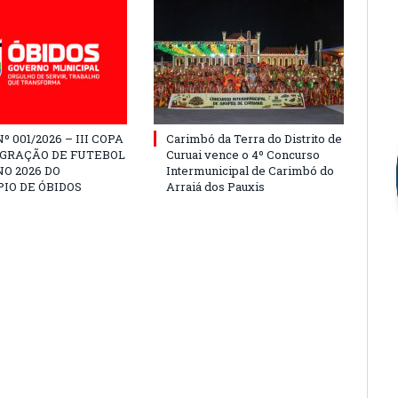
º 001/2026 – III COPA
Carimbó da Terra do Distrito de
EGRAÇÃO DE FUTEBOL
Curuai vence o 4º Concurso
O 2026 DO
Intermunicipal de Carimbó do
IO DE ÓBIDOS
Arraiá dos Pauxis