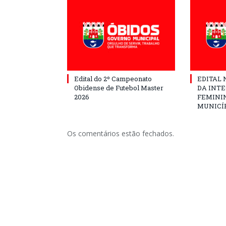
Edital do 2º Campeonato
EDITAL N
Obidense de Futebol Master
DA INT
2026
FEMININ
MUNICÍP
Os comentários estão fechados.