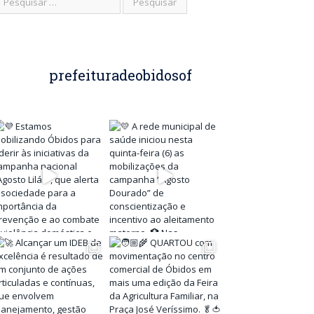
prefeituradeobidosof