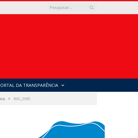
PORTAL DA TRANSPARÊNCIA
»
ana
IMG_3065