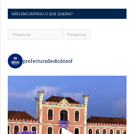
NÃO ENCONTROU O QUE QUERIA?
prefeituradeobidosof