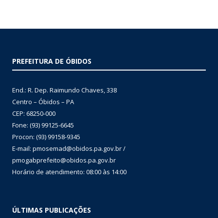
PREFEITURA DE ÓBIDOS
End.: R. Dep. Raimundo Chaves, 338
Centro – Óbidos – PA
CEP: 68250-000
Fone: (93) 99125-6645
Procon: (93) 99158-9345
E-mail: pmosemad@obidos.pa.gov.br /
pmogabprefeito@obidos.pa.gov.br
Horário de atendimento: 08:00 às 14:00
ÚLTIMAS PUBLICAÇÕES