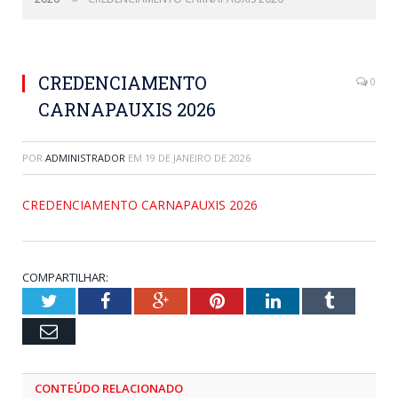
CREDENCIAMENTO
0
CARNAPAUXIS 2026
POR
ADMINISTRADOR
EM
19 DE JANEIRO DE 2026
CREDENCIAMENTO CARNAPAUXIS 2026
COMPARTILHAR:
Twitter
Facebook
Google+
Pinterest
LinkedIn
Tumblr
Email
CONTEÚDO RELACIONADO