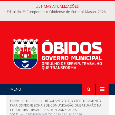
ÚLTIMAS ATUALIZAÇÕES:
Edital do 2º Campeonato Obidense de Futebol Master 2026
MENU
»
»
Home
Notícias
REGULAMENTO DO CREDENCIAMENTO
PARA OS PROFISSIONAIS DE COMUNICAÇÃO QUE ATUARÃO NA
COBERTURA JORNALÍSTICA DO “CARNAPAUXIS
»
2026”
CREDENCIAMENTO CARNAPAUXIS 2026