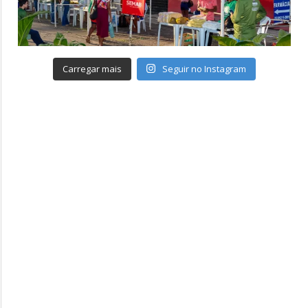
Carregar mais
Seguir no Instagram