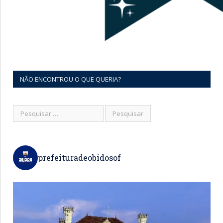
NÃO ENCONTROU O QUE QUERIA?
prefeituradeobidosof