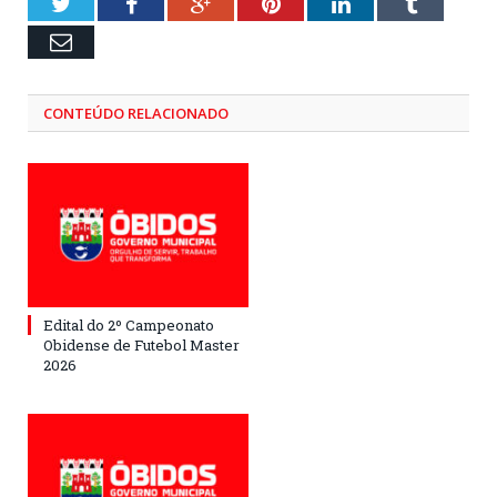
Twitter
Facebook
Google+
Pinterest
LinkedIn
Tumblr
Email
CONTEÚDO RELACIONADO
Edital do 2º Campeonato
Obidense de Futebol Master
2026