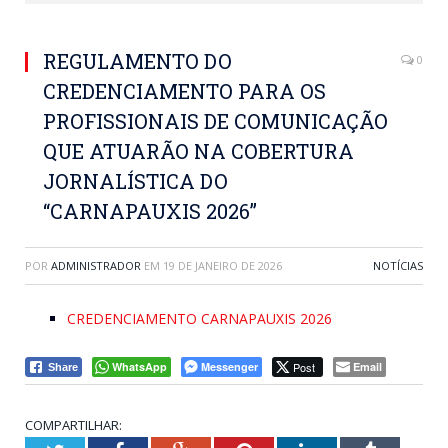
REGULAMENTO DO
0
CREDENCIAMENTO PARA OS
PROFISSIONAIS DE COMUNICAÇÃO
QUE ATUARÃO NA COBERTURA
JORNALÍSTICA DO
“CARNAPAUXIS 2026”
POR
ADMINISTRADOR
EM
19 DE JANEIRO DE 2026
NOTÍCIAS
CREDENCIAMENTO CARNAPAUXIS 2026
WhatsApp
Messenger
Post
Email
Share
COMPARTILHAR: