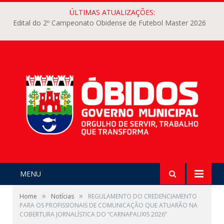
ÚLTIMAS ATUALIZAÇÕES:
Edital do 2º Campeonato Obidense de Futebol Master 2026
MENU
»
»
Home
Notícias
REGULAMENTO DO CREDENCIAMENTO
PARA OS PROFISSIONAIS DE COMUNICAÇÃO QUE ATUARÃO NA
COBERTURA JORNALÍSTICA DO “CARNAPAUXIS 2026”