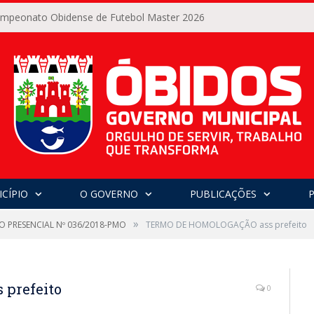
Campeonato Obidense de Futebol Master 2026
CÍPIO
O GOVERNO
PUBLICAÇÕES
»
O PRESENCIAL Nº 036/2018-PMO
TERMO DE HOMOLOGAÇÃO ass prefeito
prefeito
0