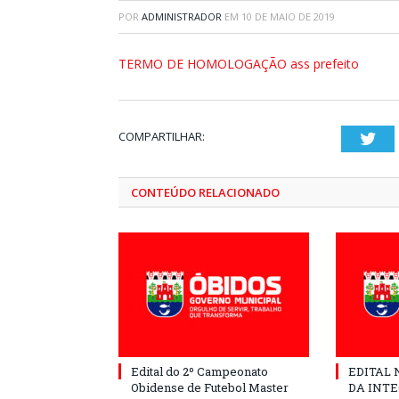
POR
ADMINISTRADOR
EM
10 DE MAIO DE 2019
TERMO DE HOMOLOGAÇÃO ass prefeito
COMPARTILHAR:
Twi
CONTEÚDO RELACIONADO
Edital do 2º Campeonato
EDITAL N
Obidense de Futebol Master
DA INT