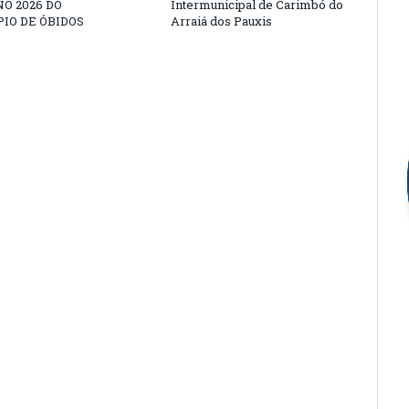
O 2026 DO
Intermunicipal de Carimbó do
IO DE ÓBIDOS
Arraiá dos Pauxis