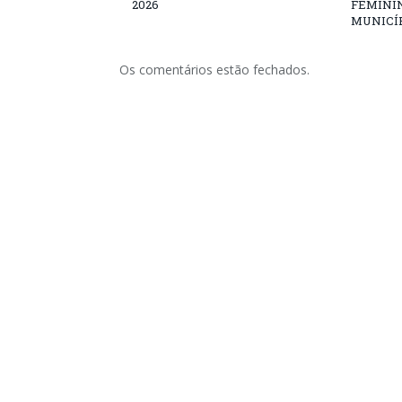
2026
FEMININ
MUNICÍP
Os comentários estão fechados.