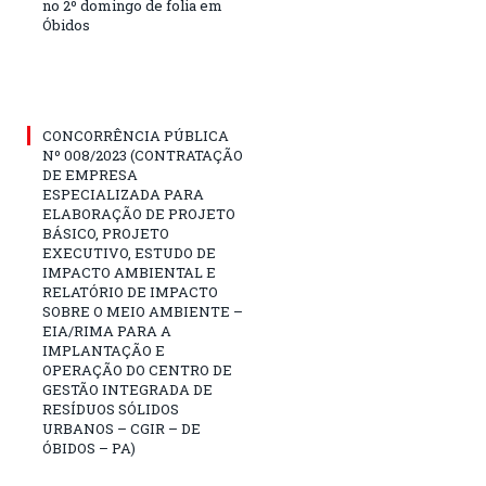
no 2º domingo de folia em
Óbidos
CONCORRÊNCIA PÚBLICA
Nº 008/2023 (CONTRATAÇÃO
DE EMPRESA
ESPECIALIZADA PARA
ELABORAÇÃO DE PROJETO
BÁSICO, PROJETO
EXECUTIVO, ESTUDO DE
IMPACTO AMBIENTAL E
RELATÓRIO DE IMPACTO
SOBRE O MEIO AMBIENTE –
EIA/RIMA PARA A
IMPLANTAÇÃO E
OPERAÇÃO DO CENTRO DE
GESTÃO INTEGRADA DE
RESÍDUOS SÓLIDOS
URBANOS – CGIR – DE
ÓBIDOS – PA)