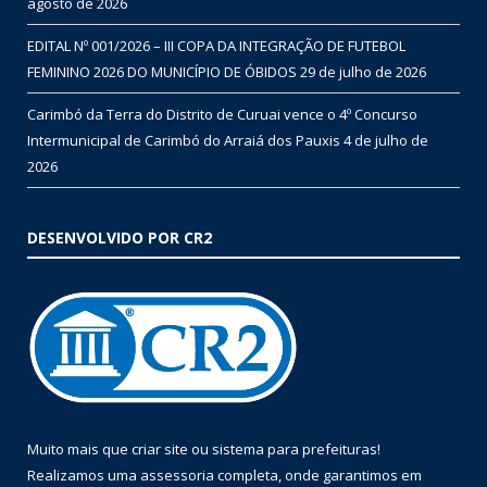
agosto de 2026
EDITAL Nº 001/2026 – III COPA DA INTEGRAÇÃO DE FUTEBOL
FEMININO 2026 DO MUNICÍPIO DE ÓBIDOS
29 de julho de 2026
Carimbó da Terra do Distrito de Curuai vence o 4º Concurso
Intermunicipal de Carimbó do Arraiá dos Pauxis
4 de julho de
2026
DESENVOLVIDO POR CR2
Muito mais que
criar site
ou
sistema para prefeituras
!
Realizamos uma
assessoria
completa, onde garantimos em