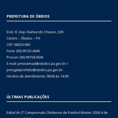
PREFEITURA DE ÓBIDOS
End.: R. Dep. Raimundo Chaves, 338
Centro – Óbidos – PA
CEP: 68250-000
Fone: (93) 99125-6645
Procon: (93) 99158-9345
E-mail: pmosemad@obidos.pa.gov.br /
pmogabprefeito@obidos.pa.gov.br
Horário de atendimento: 08:00 às 14:00
ÚLTIMAS PUBLICAÇÕES
Edital do 2º Campeonato Obidense de Futebol Master 2026
4 de