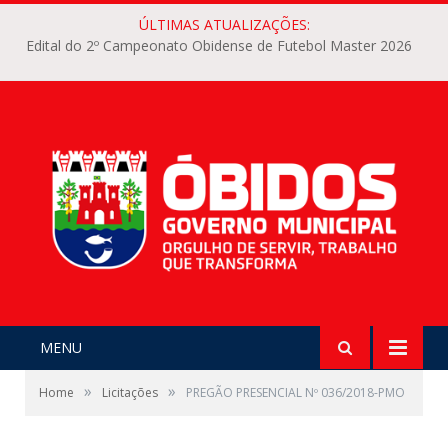
ÚLTIMAS ATUALIZAÇÕES:
Edital do 2º Campeonato Obidense de Futebol Master 2026
MENU
»
»
Home
Licitações
PREGÃO PRESENCIAL Nº 036/2018-PMO