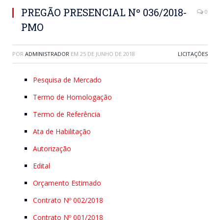
PREGÃO PRESENCIAL Nº 036/2018-
0
PMO
POR
ADMINISTRADOR
EM
25 DE JUNHO DE 2018
LICITAÇÕES
Pesquisa de Mercado
Termo de Homologação
Termo de Referência
Ata de Habilitação
Autorização
Edital
Orçamento Estimado
Contrato Nº 002/2018
Contrato Nº 001/2018