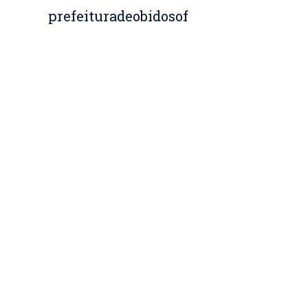
prefeituradeobidosof