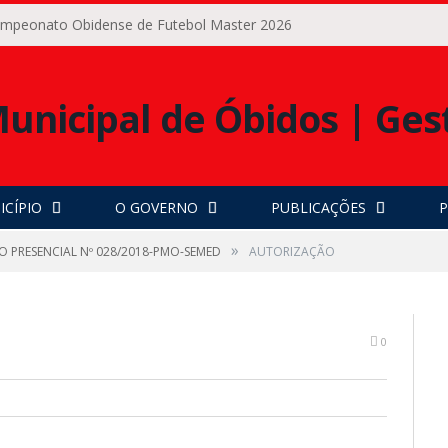
Campeonato Obidense de Futebol Master 2026
ICÍPIO
O GOVERNO
PUBLICAÇÕES
P
»
O PRESENCIAL Nº 028/2018-PMO-SEMED
AUTORIZAÇÃO
0