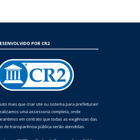
ESENVOLVIDO POR CR2
uito mais que
criar site
ou
sistema para prefeituras
!
ealizamos uma
assessoria
completa, onde
arantimos em contrato que todas as exigências das
eis de transparência pública
serão atendidas.