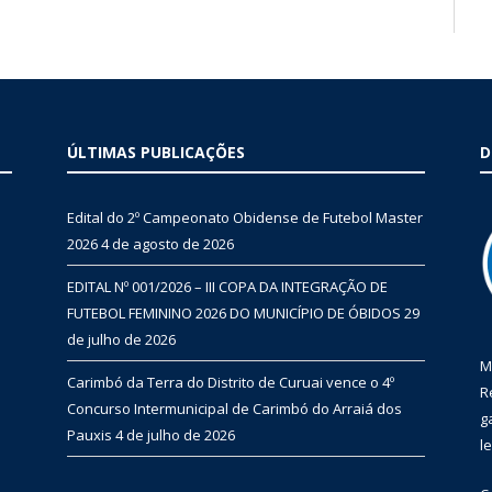
ÚLTIMAS PUBLICAÇÕES
D
Edital do 2º Campeonato Obidense de Futebol Master
2026
4 de agosto de 2026
EDITAL Nº 001/2026 – III COPA DA INTEGRAÇÃO DE
FUTEBOL FEMININO 2026 DO MUNICÍPIO DE ÓBIDOS
29
de julho de 2026
M
Carimbó da Terra do Distrito de Curuai vence o 4º
R
Concurso Intermunicipal de Carimbó do Arraiá dos
g
Pauxis
4 de julho de 2026
l