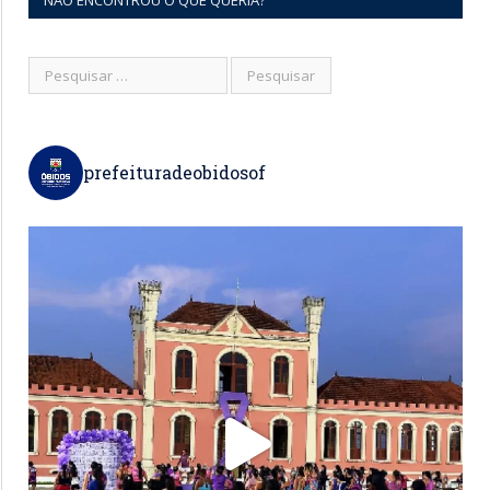
NÃO ENCONTROU O QUE QUERIA?
prefeituradeobidosof