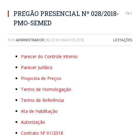
PREGÃO PRESENCIAL Nº 028/2018-
0
PMO-SEMED
POR
ADMINISTRADOR
EM
22 DE MAIO DE 2018
LICITAÇÕES
Parecer do Controle Interno
Parecer Jurídico
Proposta de Preços
Termo de Homologação
Termo de Referência
Ata de Habilitação
Autorização
Contrato Nº 01/2018