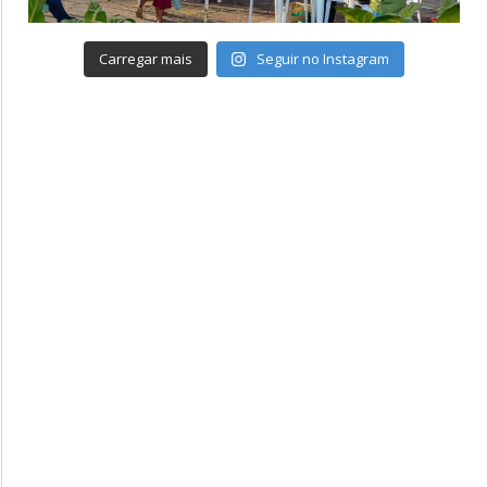
Carregar mais
Seguir no Instagram