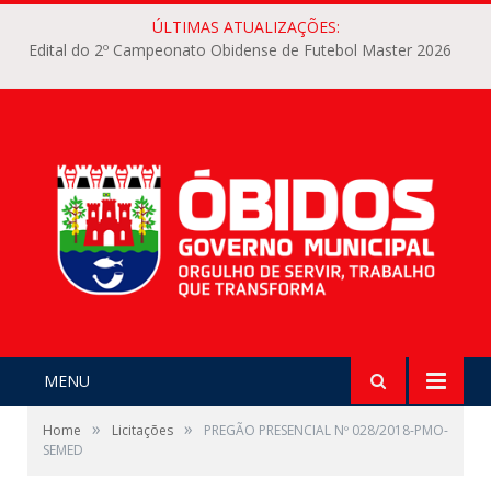
ÚLTIMAS ATUALIZAÇÕES:
Edital do 2º Campeonato Obidense de Futebol Master 2026
MENU
»
»
Home
Licitações
PREGÃO PRESENCIAL Nº 028/2018-PMO-
SEMED