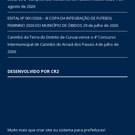
agosto de 2026
EDITAL Nº 001/2026 – III COPA DA INTEGRAÇÃO DE FUTEBOL
FEMININO 2026 DO MUNICÍPIO DE ÓBIDOS
29 de julho de 2026
Carimbó da Terra do Distrito de Curuai vence o 4º Concurso
Intermunicipal de Carimbó do Arraiá dos Pauxis
4 de julho de
2026
DESENVOLVIDO POR CR2
Muito mais que
criar site
ou
sistema para prefeituras
!