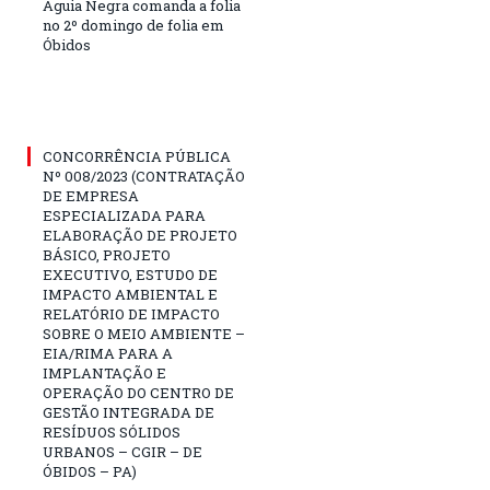
Águia Negra comanda a folia
no 2º domingo de folia em
Óbidos
CONCORRÊNCIA PÚBLICA
Nº 008/2023 (CONTRATAÇÃO
DE EMPRESA
ESPECIALIZADA PARA
ELABORAÇÃO DE PROJETO
BÁSICO, PROJETO
EXECUTIVO, ESTUDO DE
IMPACTO AMBIENTAL E
RELATÓRIO DE IMPACTO
SOBRE O MEIO AMBIENTE –
EIA/RIMA PARA A
IMPLANTAÇÃO E
OPERAÇÃO DO CENTRO DE
GESTÃO INTEGRADA DE
RESÍDUOS SÓLIDOS
URBANOS – CGIR – DE
ÓBIDOS – PA)