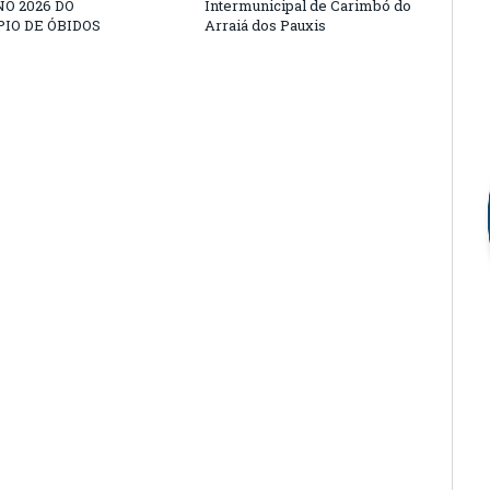
O 2026 DO
Intermunicipal de Carimbó do
IO DE ÓBIDOS
Arraiá dos Pauxis