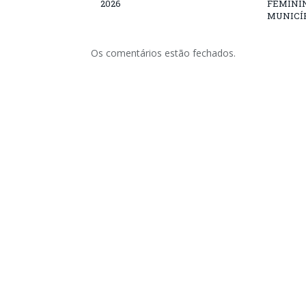
2026
FEMININ
MUNICÍP
Os comentários estão fechados.