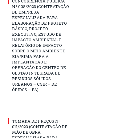
CONCORRÊNCIA PÚBLICA
Nº 008/2023 (CONTRATAÇÃO
DE EMPRESA
ESPECIALIZADA PARA
ELABORAÇÃO DE PROJETO
BÁSICO, PROJETO
EXECUTIVO, ESTUDO DE
IMPACTO AMBIENTAL E
RELATÓRIO DE IMPACTO
SOBRE O MEIO AMBIENTE –
EIA/RIMA PARA A
IMPLANTAÇÃO E
OPERAÇÃO DO CENTRO DE
GESTÃO INTEGRADA DE
RESÍDUOS SÓLIDOS
URBANOS – CGIR – DE
ÓBIDOS – PA)
TOMADA DE PREÇOS Nº
011/2023 (CONTRATAÇÃO DE
MÃO DE OBRA
ESPECIALIZADA PARA