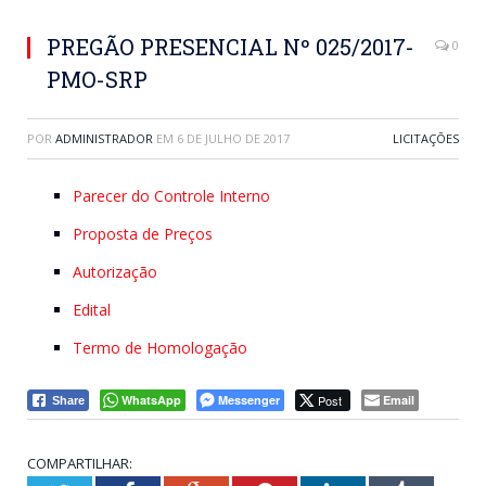
PREGÃO PRESENCIAL Nº 025/2017-
0
PMO-SRP
POR
ADMINISTRADOR
EM
6 DE JULHO DE 2017
LICITAÇÕES
Parecer do Controle Interno
Proposta de Preços
Autorização
Edital
Termo de Homologação
WhatsApp
Messenger
Post
Email
Share
COMPARTILHAR: