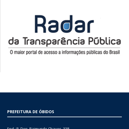
PREFEITURA DE ÓBIDOS
End.: R. Dep. Raimundo Chaves, 338