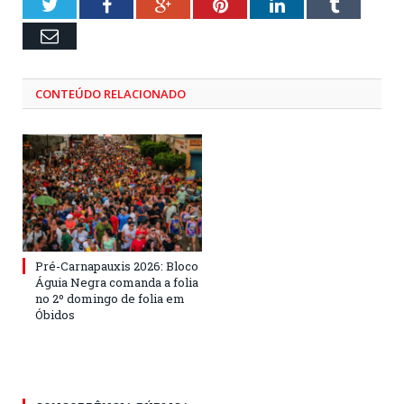
Twitter
Facebook
Google+
Pinterest
LinkedIn
Tumblr
Email
CONTEÚDO RELACIONADO
Pré-Carnapauxis 2026: Bloco
Águia Negra comanda a folia
no 2º domingo de folia em
Óbidos