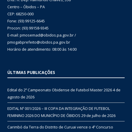
Centro – Óbidos – PA
CEP: 68250-000
Fone: (93) 99125-6645
Procon: (93) 99158-9345
E-mail: pmosemad@obidos.pa.gov.br /
pmogabprefeito@obidos.pa.gov.br
Horário de atendimento: 08:00 às 14:00
ÚLTIMAS PUBLICAÇÕES
Edital do 2º Campeonato Obidense de Futebol Master 2026
4 de
agosto de 2026
EDITAL Nº 001/2026 – III COPA DA INTEGRAÇÃO DE FUTEBOL
FEMININO 2026 DO MUNICÍPIO DE ÓBIDOS
29 de julho de 2026
Carimbó da Terra do Distrito de Curuai vence o 4º Concurso