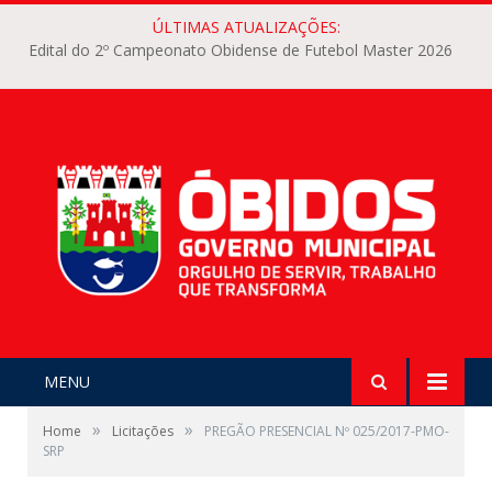
ÚLTIMAS ATUALIZAÇÕES:
Edital do 2º Campeonato Obidense de Futebol Master 2026
MENU
»
»
Home
Licitações
PREGÃO PRESENCIAL Nº 025/2017-PMO-
SRP