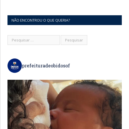
NÃO ENCONTROU O QUE QUERIA?
prefeituradeobidosof