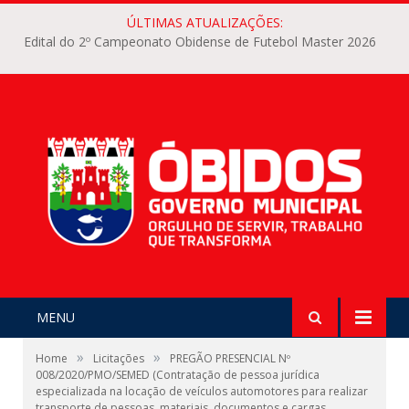
ÚLTIMAS ATUALIZAÇÕES:
Edital do 2º Campeonato Obidense de Futebol Master 2026
MENU
»
»
Home
Licitações
PREGÃO PRESENCIAL Nº
008/2020/PMO/SEMED (Contratação de pessoa jurídica
especializada na locação de veículos automotores para realizar
transporte de pessoas, materiais, documentos e cargas,