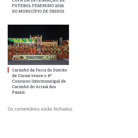
COPA DA INTEGRAÇÃO DE
FUTEBOL FEMININO 2026
DO MUNICÍPIO DE ÓBIDOS
Carimbó da Terra do Distrito
de Curuai vence o 4º
Concurso Intermunicipal de
Carimbó do Arraiá dos
Pauxis
Os comentários estão fechados.