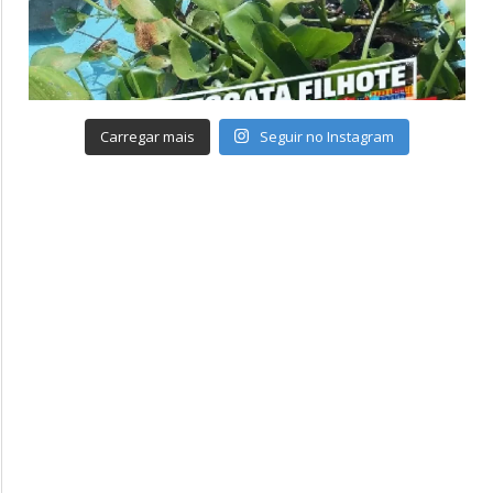
Carregar mais
Seguir no Instagram