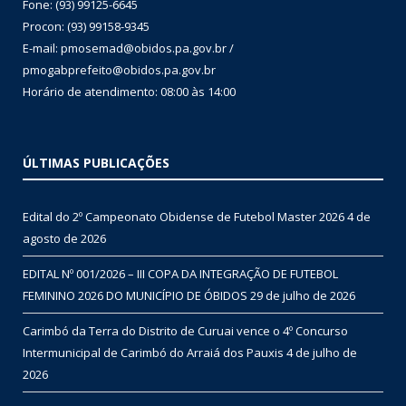
Fone: (93) 99125-6645
Procon: (93) 99158-9345
E-mail: pmosemad@obidos.pa.gov.br /
pmogabprefeito@obidos.pa.gov.br
Horário de atendimento: 08:00 às 14:00
ÚLTIMAS PUBLICAÇÕES
Edital do 2º Campeonato Obidense de Futebol Master 2026
4 de
agosto de 2026
EDITAL Nº 001/2026 – III COPA DA INTEGRAÇÃO DE FUTEBOL
FEMININO 2026 DO MUNICÍPIO DE ÓBIDOS
29 de julho de 2026
Carimbó da Terra do Distrito de Curuai vence o 4º Concurso
Intermunicipal de Carimbó do Arraiá dos Pauxis
4 de julho de
2026