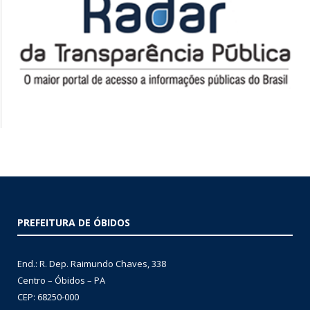
PREFEITURA DE ÓBIDOS
End.: R. Dep. Raimundo Chaves, 338
Centro – Óbidos – PA
CEP: 68250-000