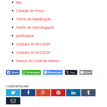
Ata
Cotação de Preço
Termo de Adjudicação
Termo de Homologação
Justificativa
Contrato Nº 001/2020
Contrato Nº 002/2020
Parecer do Controle Interno
WhatsApp
Messenger
Post
Email
Share
COMPARTILHAR:
Twitter
Facebook
Google+
Pinterest
LinkedIn
Tumblr
Email