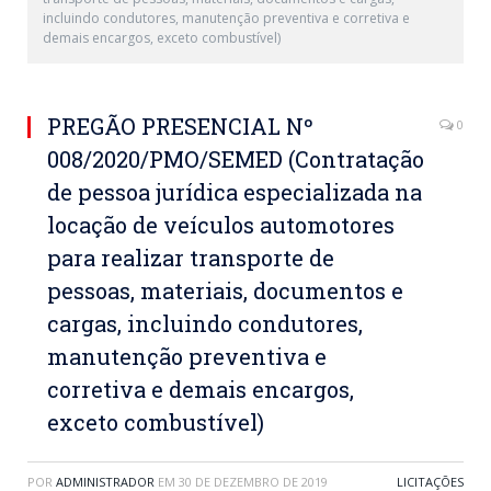
incluindo condutores, manutenção preventiva e corretiva e
demais encargos, exceto combustível)
PREGÃO PRESENCIAL Nº
0
008/2020/PMO/SEMED (Contratação
de pessoa jurídica especializada na
locação de veículos automotores
para realizar transporte de
pessoas, materiais, documentos e
cargas, incluindo condutores,
manutenção preventiva e
corretiva e demais encargos,
exceto combustível)
POR
ADMINISTRADOR
EM
30 DE DEZEMBRO DE 2019
LICITAÇÕES